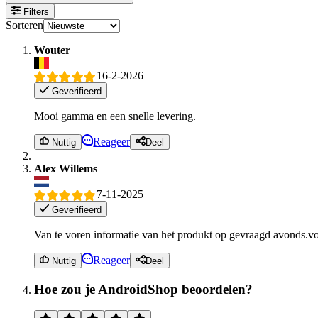
Filters
Sorteren
Wouter
16-2-2026
Geverifieerd
Mooi gamma en een snelle levering.
Reageer
Nuttig
Deel
Alex Willems
7-11-2025
Geverifieerd
Van te voren informatie van het produkt op gevraagd avonds.vo
Reageer
Nuttig
Deel
Hoe zou je AndroidShop beoordelen?