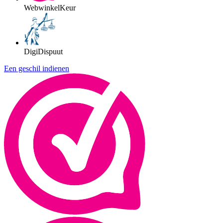
WebwinkelKeur
DigiDispuut
Een geschil indienen