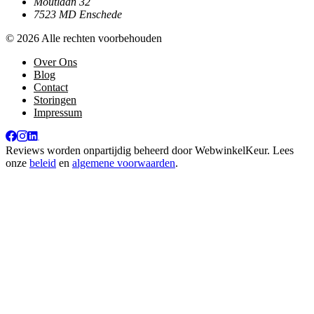
Moutlaan 32
7523 MD Enschede
© 2026 Alle rechten voorbehouden
Over Ons
Blog
Contact
Storingen
Impressum
Reviews worden onpartijdig beheerd door
WebwinkelKeur
. Lees
onze
beleid
en
algemene voorwaarden
.