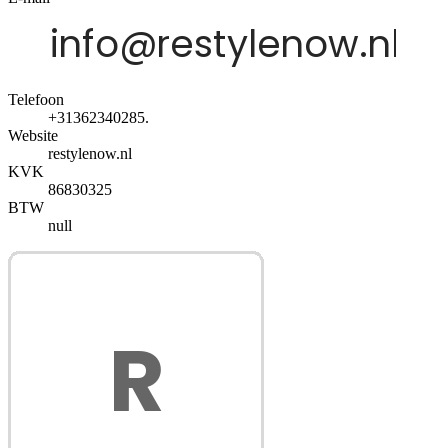
Telefoon
+31362340285.
Website
restylenow.nl
KVK
86830325
BTW
null