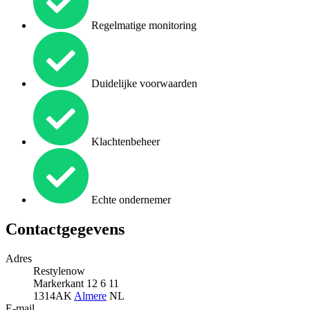
Regelmatige monitoring
Duidelijke voorwaarden
Klachtenbeheer
Echte ondernemer
Contactgegevens
Adres
Restylenow
Markerkant 12 6 11
1314AK
Almere
NL
E-mail