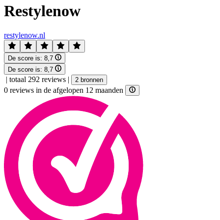
Restylenow
restylenow.nl
De score is:
8,7
De score is:
8,7
|
totaal 292 reviews
|
2 bronnen
0 reviews in de afgelopen 12 maanden