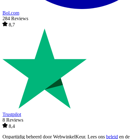
Bol.com
284 Reviews
8,7
Trustpilot
8 Reviews
8,4
Onpartijdig beheerd door
WebwinkelKeur
. Lees ons
beleid
en de