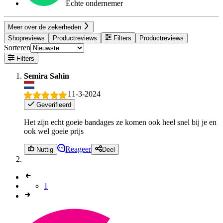
Echte ondernemer
Meer over de zekerheden
Shopreviews
Productreviews
Filters
Productreviews
Sorteren
Filters
Semira Sahin
11-3-2024
Geverifieerd
Het zijn echt goeie bandages ze komen ook heel snel bij je en
ook wel goeie prijs
Reageer
Nuttig
Deel
1