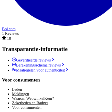
Bol.com
1 Reviews
10
Transparantie-informatie
Geverifieerde reviews
Berekeningsschema reviews
Maatregelen voor authenticiteit
Voor consumenten
Leden
Meldingen
Waarom WebwinkelKeur?
Zekerheden en Badges
Voor consumenten