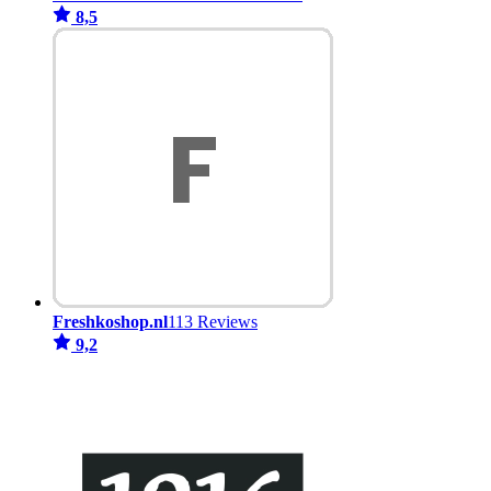
8,5
Freshkoshop.nl
113 Reviews
9,2