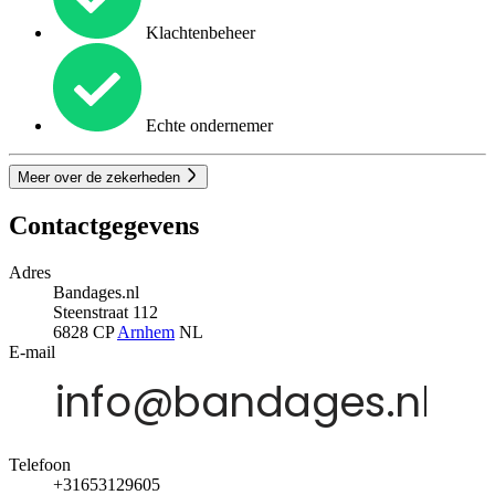
Klachtenbeheer
Echte ondernemer
Meer over de zekerheden
Contactgegevens
Adres
Bandages.nl
Steenstraat 112
6828 CP
Arnhem
NL
E-mail
Telefoon
+31653129605