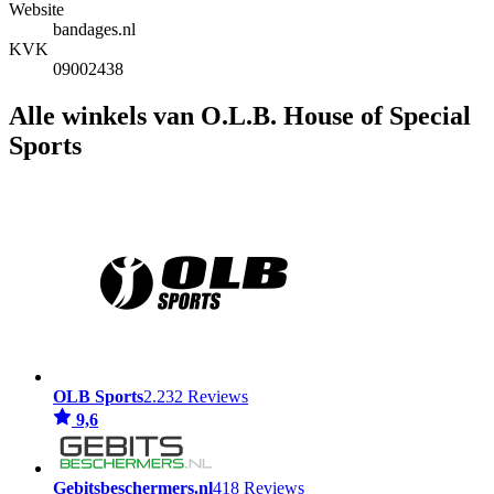
Website
bandages.nl
KVK
09002438
Alle winkels van O.L.B. House of Special
Sports
OLB Sports
2.232 Reviews
9,6
Gebitsbeschermers.nl
418 Reviews