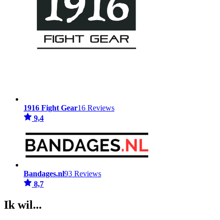
1916 Fight Gear
16 Reviews
9,4
Bandages.nl
93 Reviews
8,7
Ik wil...