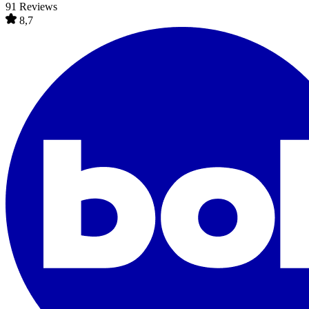
91 Reviews
8,7