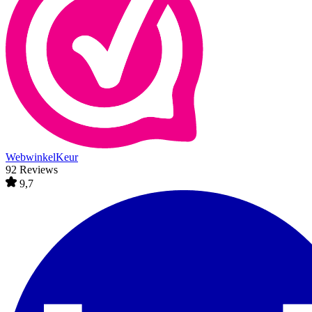
WebwinkelKeur
92 Reviews
9,7