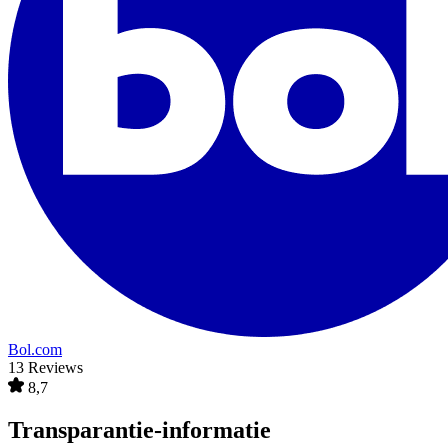
Bol.com
13 Reviews
8,7
Transparantie-informatie