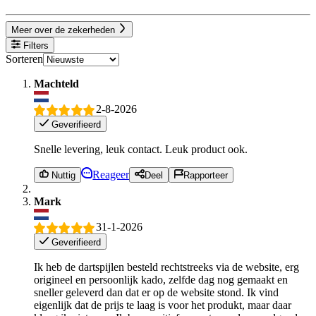
Meer over de zekerheden
Filters
Sorteren
Machteld
2-8-2026
Geverifieerd
Snelle levering, leuk contact. Leuk product ook.
Reageer
Nuttig
Deel
Rapporteer
Mark
31-1-2026
Geverifieerd
Ik heb de dartspijlen besteld rechtstreeks via de website, erg
origineel en persoonlijk kado, zelfde dag nog gemaakt en
sneller geleverd dan dat er op de website stond. Ik vind
eigenlijk dat de prijs te laag is voor het produkt, maar daar