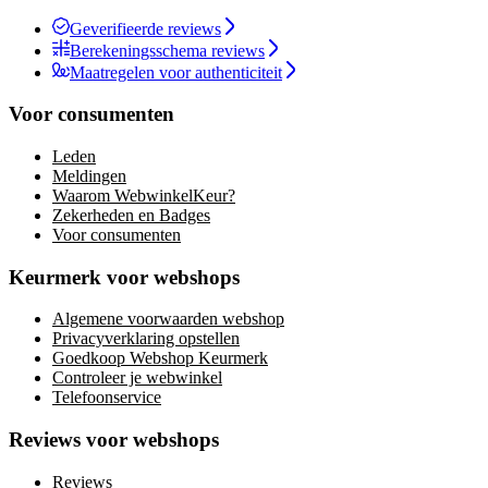
Geverifieerde reviews
Berekeningsschema reviews
Maatregelen voor authenticiteit
Voor consumenten
Leden
Meldingen
Waarom WebwinkelKeur?
Zekerheden en Badges
Voor consumenten
Keurmerk voor webshops
Algemene voorwaarden webshop
Privacyverklaring opstellen
Goedkoop Webshop Keurmerk
Controleer je webwinkel
Telefoonservice
Reviews voor webshops
Reviews