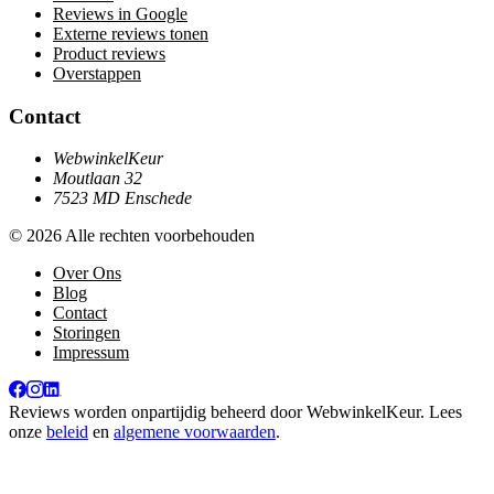
Reviews in Google
Externe reviews tonen
Product reviews
Overstappen
Contact
WebwinkelKeur
Moutlaan 32
7523 MD Enschede
© 2026 Alle rechten voorbehouden
Over Ons
Blog
Contact
Storingen
Impressum
Reviews worden onpartijdig beheerd door
WebwinkelKeur
. Lees
onze
beleid
en
algemene voorwaarden
.