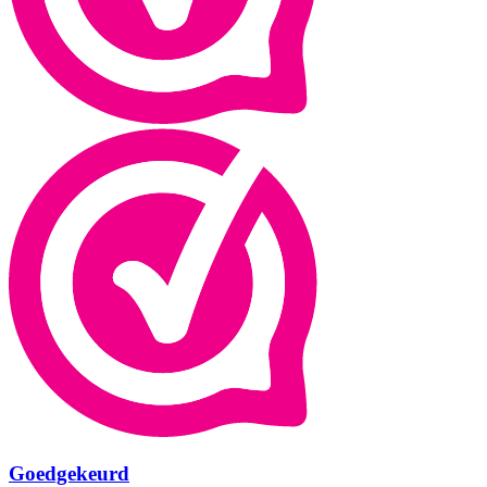
Goedgekeurd