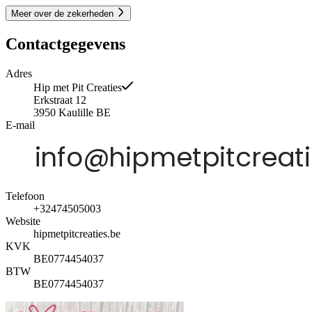
Meer over de zekerheden
Contactgegevens
Adres
Hip met Pit Creaties
Erkstraat 12
3950
Kaulille
BE
E-mail
Telefoon
+32474505003
Website
hipmetpitcreaties.be
KVK
BE0774454037
BTW
BE0774454037