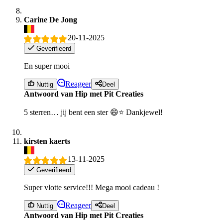
Carine De Jong
20-11-2025
Geverifieerd
En super mooi
Reageer
Nuttig
Deel
Antwoord van Hip met Pit Creaties
5 sterren… jij bent een ster 😄⭐️ Dankjewel!
kirsten kaerts
13-11-2025
Geverifieerd
Super vlotte service!!! Mega mooi cadeau !
Reageer
Nuttig
Deel
Antwoord van Hip met Pit Creaties