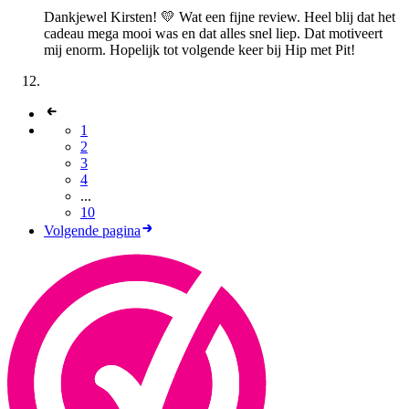
Dankjewel Kirsten! 💛 Wat een fijne review. Heel blij dat het
cadeau mega mooi was en dat alles snel liep. Dat motiveert
mij enorm. Hopelijk tot volgende keer bij Hip met Pit!
1
2
3
4
...
10
Volgende pagina