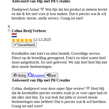
Antwoord van Hip met Pit Creaties
Dankjewel Anisa! 💛 Wat fijn dat het product je meteen beviel
en dat ik het snel voor je kon maken. Dat is precies wat ik wil
bereiken: mooie, snelle service. Graag tot snel!
Celina Breij Verbree
12-12-2025
Geverifieerd
Kerstballen met foto's en tekst besteld. Geweldige service.
Direct op de bestelling gereageerd. Foto's en tekst waren heel
mooi aangebracht. En snel geleverd. We zijn heel heel blij met
deze mooie herinneringen.
Reageer
Nuttig
Deel
Antwoord van Hip met Pit Creaties
Celina, dankjewel voor deze super fijne review! 💛 Heel blij
dat de kerstballen precies werden zoals je ze voor ogen had en
dat alles snel liep. En wat leuk dat jullie er zoveel mooie
herinneringen mee hebben! Dat is precies wat ik wil bereiken.
Graag tot snel weer!