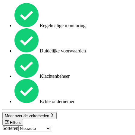
Regelmatige monitoring
Duidelijke voorwaarden
Klachtenbeheer
Echte ondernemer
Meer over de zekerheden
Filters
Sorteren