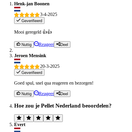
Henk-jan Boonen
3-4-2025
Geverifieerd
Mooi geregeld 👍👍
Reageer
Nuttig
Deel
Jeroen Mensink
20-3-2025
Geverifieerd
Goed spul, snel qua reageren en bezorgen!
Reageer
Nuttig
Deel
Hoe zou je Pellet Nederland beoordelen?
Evert