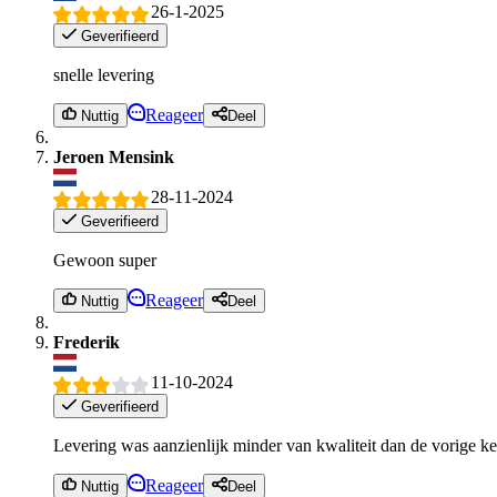
26-1-2025
Geverifieerd
snelle levering
Reageer
Nuttig
Deel
Jeroen Mensink
28-11-2024
Geverifieerd
Gewoon super
Reageer
Nuttig
Deel
Frederik
11-10-2024
Geverifieerd
Levering was aanzienlijk minder van kwaliteit dan de vorige ke
Reageer
Nuttig
Deel