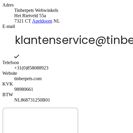
Adres
Tinberpets Webwinkels
Het Rietveld 55a
7321 CT
Apeldoorn
NL
E-mail
Telefoon
+31(0)858088923
Website
tinberpets.com
KVK
98980661
BTW
NL868731250B01