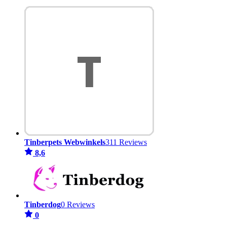
Tinberpets Webwinkels
311 Reviews
8,6
Tinberdog
0 Reviews
0