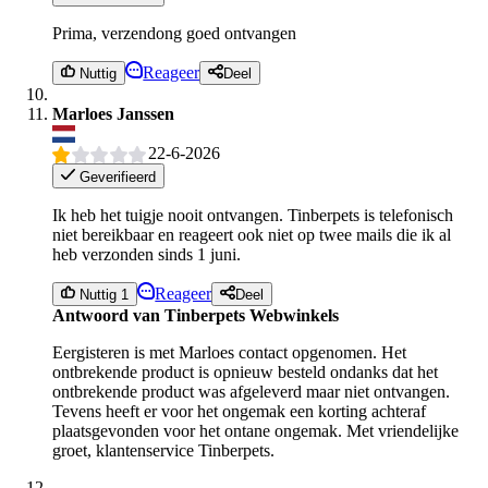
Prima, verzendong goed ontvangen
Reageer
Nuttig
Deel
Marloes Janssen
22-6-2026
Geverifieerd
Ik heb het tuigje nooit ontvangen. Tinberpets is telefonisch
niet bereikbaar en reageert ook niet op twee mails die ik al
heb verzonden sinds 1 juni.
Reageer
Nuttig 1
Deel
Antwoord van Tinberpets Webwinkels
Eergisteren is met Marloes contact opgenomen. Het
ontbrekende product is opnieuw besteld ondanks dat het
ontbrekende product was afgeleverd maar niet ontvangen.
Tevens heeft er voor het ongemak een korting achteraf
plaatsgevonden voor het ontane ongemak. Met vriendelijke
groet, klantenservice Tinberpets.