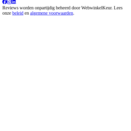
Reviews worden onpartijdig beheerd door
WebwinkelKeur
. Lees
onze
beleid
en
algemene voorwaarden
.