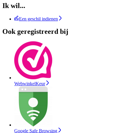
Ik wil...
Een geschil indienen
Ook geregistreerd bij
WebwinkelKeur
Google Safe Browsing