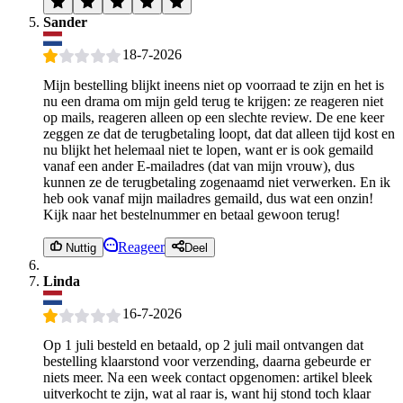
Sander
18-7-2026
Mijn bestelling blijkt ineens niet op voorraad te zijn en het is
nu een drama om mijn geld terug te krijgen: ze reageren niet
op mails, reageren alleen op een slechte review. De ene keer
zeggen ze dat de terugbetaling loopt, dat dat alleen tijd kost en
nu blijkt het helemaal niet te lopen, want er is ook gemaild
vanaf een ander E-mailadres (dat van mijn vrouw), dus
kunnen ze de terugbetaling zogenaamd niet verwerken. En ik
heb ook vanaf mijn mailadres gemaild, dus wat een onzin!
Kijk naar het bestelnummer en betaal gewoon terug!
Reageer
Nuttig
Deel
Linda
16-7-2026
Op 1 juli besteld en betaald, op 2 juli mail ontvangen dat
bestelling klaarstond voor verzending, daarna gebeurde er
niets meer. Na een week contact opgenomen: artikel bleek
uitverkocht te zijn, wat al raar is, want hij stond toch klaar