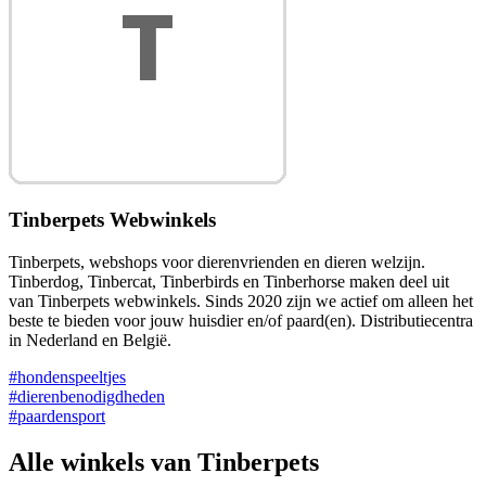
Tinberpets Webwinkels
Tinberpets, webshops voor dierenvrienden en dieren welzijn.
Tinberdog, Tinbercat, Tinberbirds en Tinberhorse maken deel uit
van Tinberpets webwinkels. Sinds 2020 zijn we actief om alleen het
beste te bieden voor jouw huisdier en/of paard(en). Distributiecentra
in Nederland en België.
#hondenspeeltjes
#dierenbenodigdheden
#paardensport
Alle winkels van Tinberpets