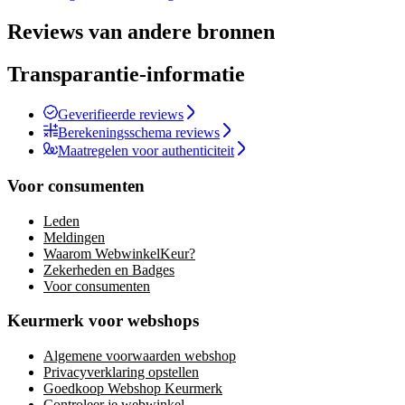
Reviews van andere bronnen
Transparantie-informatie
Geverifieerde reviews
Berekeningsschema reviews
Maatregelen voor authenticiteit
Voor consumenten
Leden
Meldingen
Waarom WebwinkelKeur?
Zekerheden en Badges
Voor consumenten
Keurmerk voor webshops
Algemene voorwaarden webshop
Privacyverklaring opstellen
Goedkoop Webshop Keurmerk
Controleer je webwinkel