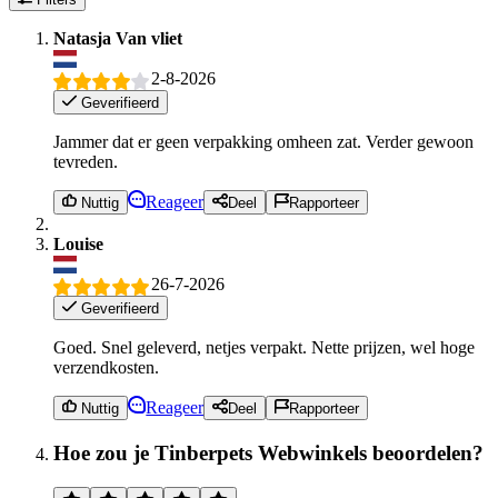
Natasja Van vliet
2-8-2026
Geverifieerd
Jammer dat er geen verpakking omheen zat. Verder gewoon
tevreden.
Reageer
Nuttig
Deel
Rapporteer
Louise
26-7-2026
Geverifieerd
Goed. Snel geleverd, netjes verpakt. Nette prijzen, wel hoge
verzendkosten.
Reageer
Nuttig
Deel
Rapporteer
Hoe zou je Tinberpets Webwinkels beoordelen?