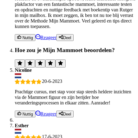
plakfactor van een fantastische mammoet, interessante testen
en opdrachten en nuttige feedback met boekentip van Rutger
in mijn mailbox. Ik moet zeggen, ik ben tot nu toe blij verrast
over de Methode Mijn Mammoet. Veel geleerd en tips direct
kunnen toepassen.
Reageer
Nuttig
Deel
Hoe zou je Mijn Mammoet beoordelen?
Nicoline
20-6-2023
Prachtige cursus, met stap voor stap steeds heldere inzichten
via de Mammoet figuur en zijn berijder hoe
veranderingsprocessen in elkaar zitten. Aanrader!
Reageer
Nuttig
Deel
Esther
17-6-2023