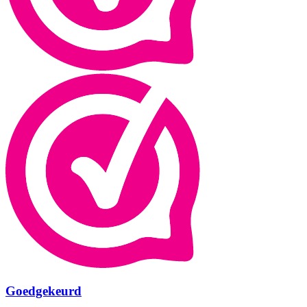
Goedgekeurd