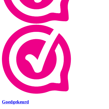
Goedgekeurd