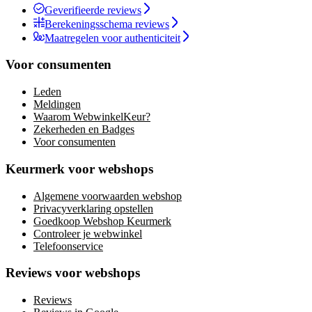
Geverifieerde reviews
Berekeningsschema reviews
Maatregelen voor authenticiteit
Voor consumenten
Leden
Meldingen
Waarom WebwinkelKeur?
Zekerheden en Badges
Voor consumenten
Keurmerk voor webshops
Algemene voorwaarden webshop
Privacyverklaring opstellen
Goedkoop Webshop Keurmerk
Controleer je webwinkel
Telefoonservice
Reviews voor webshops
Reviews