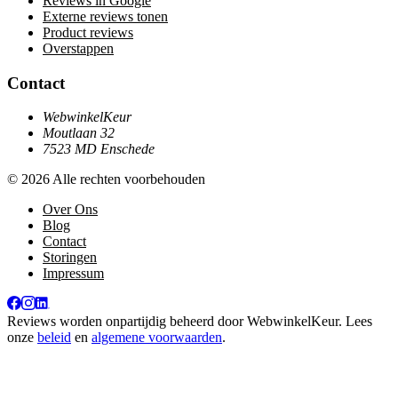
Reviews in Google
Externe reviews tonen
Product reviews
Overstappen
Contact
WebwinkelKeur
Moutlaan 32
7523 MD Enschede
© 2026 Alle rechten voorbehouden
Over Ons
Blog
Contact
Storingen
Impressum
Reviews worden onpartijdig beheerd door
WebwinkelKeur
. Lees
onze
beleid
en
algemene voorwaarden
.