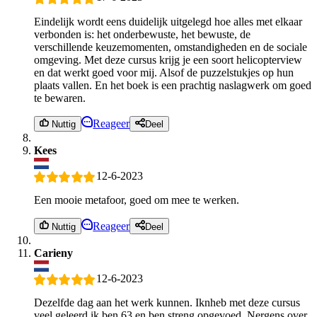
Eindelijk wordt eens duidelijk uitgelegd hoe alles met elkaar
verbonden is: het onderbewuste, het bewuste, de
verschillende keuzemomenten, omstandigheden en de sociale
omgeving. Met deze cursus krijg je een soort helicopterview
en dat werkt goed voor mij. Alsof de puzzelstukjes op hun
plaats vallen. En het boek is een prachtig naslagwerk om goed
te bewaren.
Reageer
Nuttig
Deel
Kees
12-6-2023
Een mooie metafoor, goed om mee te werken.
Reageer
Nuttig
Deel
Carieny
12-6-2023
Dezelfde dag aan het werk kunnen. Iknheb met deze cursus
veel geleerd ik ben 63 en ben streng opgevoed. Nergens over