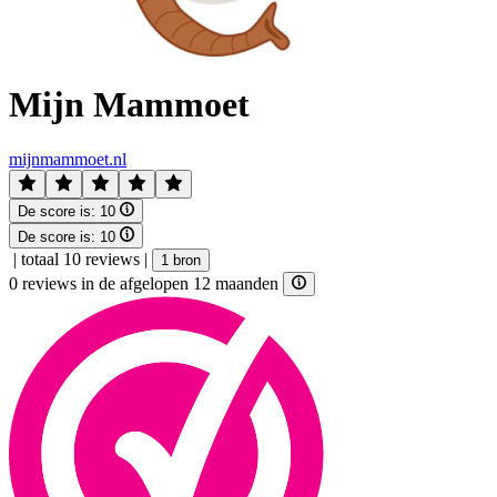
Mijn Mammoet
mijnmammoet.nl
De score is:
10
De score is:
10
|
totaal 10 reviews
|
1 bron
0 reviews in de afgelopen 12 maanden