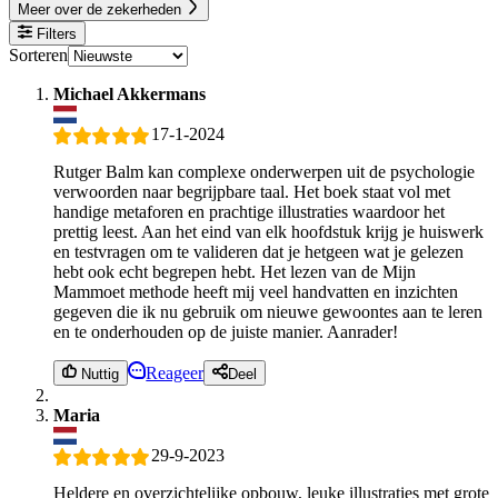
Meer over de zekerheden
Filters
Sorteren
Michael Akkermans
17-1-2024
Rutger Balm kan complexe onderwerpen uit de psychologie
verwoorden naar begrijpbare taal. Het boek staat vol met
handige metaforen en prachtige illustraties waardoor het
prettig leest. Aan het eind van elk hoofdstuk krijg je huiswerk
en testvragen om te valideren dat je hetgeen wat je gelezen
hebt ook echt begrepen hebt. Het lezen van de Mijn
Mammoet methode heeft mij veel handvatten en inzichten
gegeven die ik nu gebruik om nieuwe gewoontes aan te leren
en te onderhouden op de juiste manier. Aanrader!
Reageer
Nuttig
Deel
Maria
29-9-2023
Heldere en overzichtelijke opbouw, leuke illustraties met grote