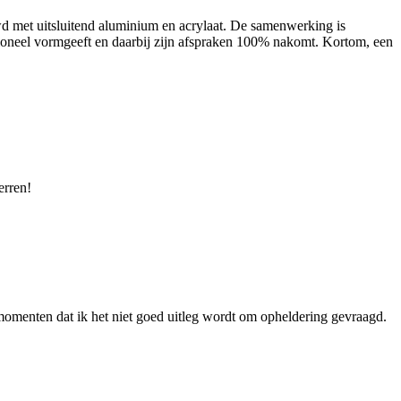
d met uitsluitend aluminium en acrylaat. De samenwerking is
essioneel vormgeeft en daarbij zijn afspraken 100% nakomt. Kortom, een
erren!
menten dat ik het niet goed uitleg wordt om opheldering gevraagd.