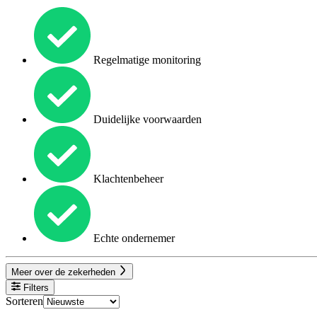
Regelmatige monitoring
Duidelijke voorwaarden
Klachtenbeheer
Echte ondernemer
Meer over de zekerheden
Filters
Sorteren