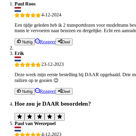
Paul Roos
4-12-2024
Een tijdje geleden heb ik 2 transportdozen voor modeltrams best
trams te vervoeren naar beurzen en dergelijke. Echt een aanrade
Reageer
Nuttig
Deel
Erik
23-12-2023
Deze week mijn eerste bestelling bij DAAR opgehaald. Drie mo
railzen op te gooien 😉
Reageer
Nuttig
Deel
Hoe zou je DAAR beoordelen?
Paul van Weezepoel
4-12-2023