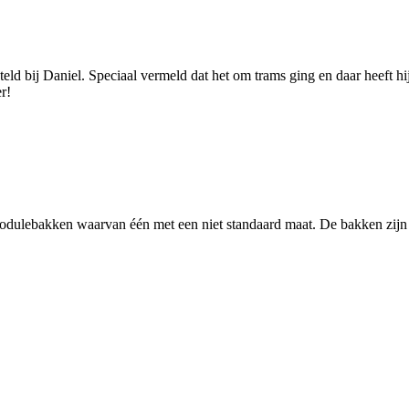
eld bij Daniel. Speciaal vermeld dat het om trams ging en daar heeft hi
r!
dulebakken waarvan één met een niet standaard maat. De bakken zijn 