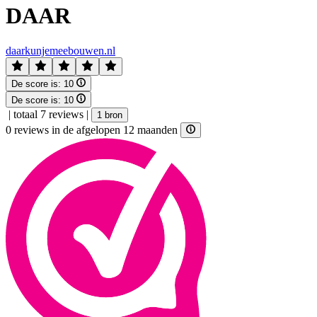
DAAR
daarkunjemeebouwen.nl
De score is:
10
De score is:
10
|
totaal 7 reviews
|
1 bron
0 reviews in de afgelopen 12 maanden