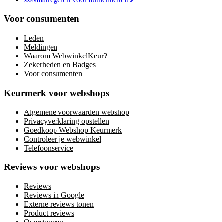
Voor consumenten
Leden
Meldingen
Waarom WebwinkelKeur?
Zekerheden en Badges
Voor consumenten
Keurmerk voor webshops
Algemene voorwaarden webshop
Privacyverklaring opstellen
Goedkoop Webshop Keurmerk
Controleer je webwinkel
Telefoonservice
Reviews voor webshops
Reviews
Reviews in Google
Externe reviews tonen
Product reviews
Overstappen