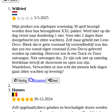
Wilfried
3-5-2025
Mijn product zou afgelopen woensdag 30 april bezorgd
worden door hun bezorgdienst XXL pakket. Werd later op die
dag verzet naar donderdag 1 mei. Voor niks 2 dagen thuis
doorgebracht (en zitten wachten). Zelf maar gebeld met Leno
Deco. Bleek dat er geen voorraad bij verzendbedrijf was dus
dan zou eea vanuit eigen voorraad (Leno Deco) geleverd
worden op zaterdag. Hiervoor zou ik een Track en Trace
ontvangen. Niet ontvangen dus. Ze zijn ook niet op zaterdag
bereikbaar terwijl de showroom nu open zou zijn.
Waardeloos. Verwachten ze nou echt dat mensen hele dagen
gaan zitten wachten op levering?
Reageer
Nuttig
Deel
Hannes
30-12-2024
Zelf opgehaald,direct geladen en beschadigde dozen werden