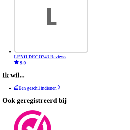
LENO DECO
343 Reviews
9,0
Ik wil...
Een geschil indienen
Ook geregistreerd bij