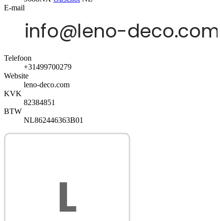
E-mail
Telefoon
+31499700279
Website
leno-deco.com
KVK
82384851
BTW
NL862446363B01