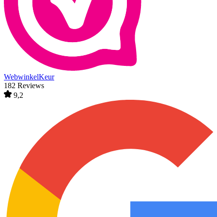
WebwinkelKeur
182 Reviews
9,2