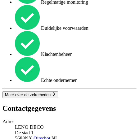
Regelmatige monitoring
Duidelijke voorwaarden
Klachtenbeheer
Echte ondernemer
Meer over de zekerheden
Contactgegevens
Adres
LENO DECO
De stad 1
5688NX
Oirschot
NL