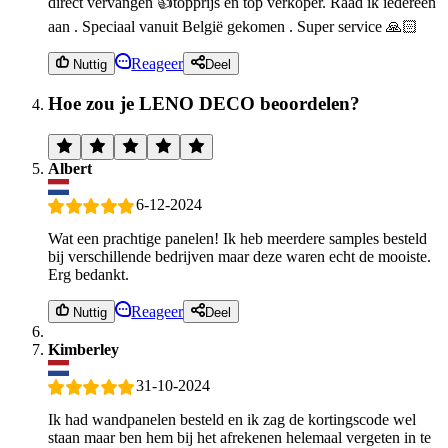
direct vervangen 👍topprijs en top verkoper. Raad ik iedereen
aan . Speciaal vanuit België gekomen . Super service 🙏🏻
Reageer
Nuttig
Deel
Hoe zou je LENO DECO beoordelen?
Albert
6-12-2024
Wat een prachtige panelen! Ik heb meerdere samples besteld
bij verschillende bedrijven maar deze waren echt de mooiste.
Erg bedankt.
Reageer
Nuttig
Deel
Kimberley
31-10-2024
Ik had wandpanelen besteld en ik zag de kortingscode wel
staan maar ben hem bij het afrekenen helemaal vergeten in te