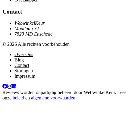
Contact
WebwinkelKeur
Moutlaan 32
7523 MD Enschede
© 2026 Alle rechten voorbehouden
Over Ons
Blog
Contact
Storingen
Impressum
Reviews worden onpartijdig beheerd door
WebwinkelKeur
. Lees
onze
beleid
en
algemene voorwaarden
.