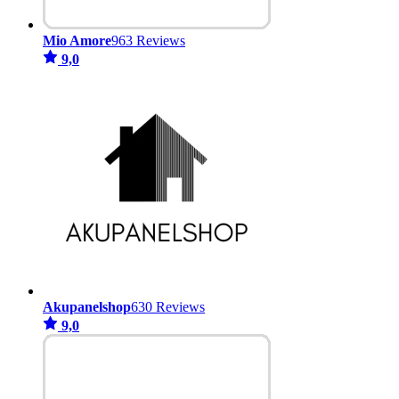
Mio Amore
963 Reviews
9,0
Akupanelshop
630 Reviews
9,0