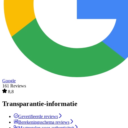
Google
161 Reviews
8,8
Transparantie-informatie
Geverifieerde reviews
Berekeningsschema reviews
Maatregelen voor authenticiteit