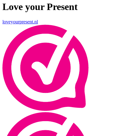
Love your Present
loveyourpresent.nl