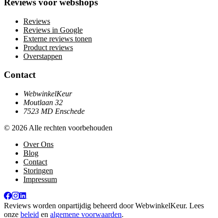
Reviews voor webshops
Reviews
Reviews in Google
Externe reviews tonen
Product reviews
Overstappen
Contact
WebwinkelKeur
Moutlaan 32
7523 MD Enschede
© 2026 Alle rechten voorbehouden
Over Ons
Blog
Contact
Storingen
Impressum
Reviews worden onpartijdig beheerd door
WebwinkelKeur
. Lees
onze
beleid
en
algemene voorwaarden
.