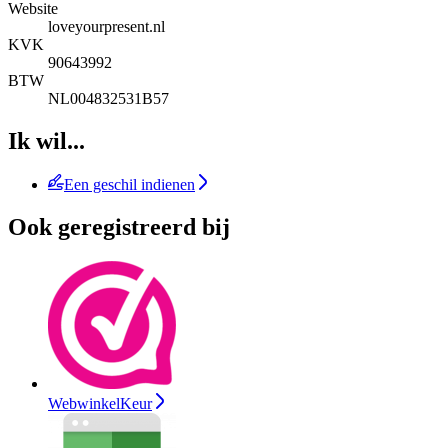
Website
loveyourpresent.nl
KVK
90643992
BTW
NL004832531B57
Ik wil...
Een geschil indienen
Ook geregistreerd bij
WebwinkelKeur