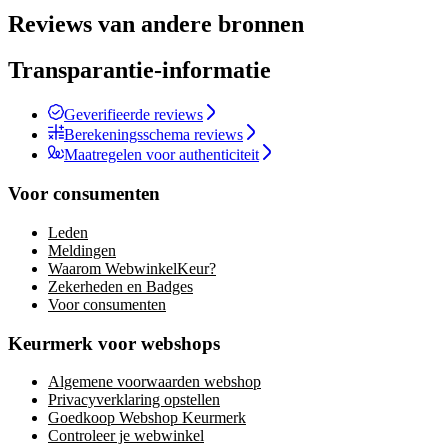
Reviews van andere bronnen
Transparantie-informatie
Geverifieerde reviews
Berekeningsschema reviews
Maatregelen voor authenticiteit
Voor consumenten
Leden
Meldingen
Waarom WebwinkelKeur?
Zekerheden en Badges
Voor consumenten
Keurmerk voor webshops
Algemene voorwaarden webshop
Privacyverklaring opstellen
Goedkoop Webshop Keurmerk
Controleer je webwinkel