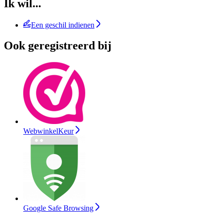
Ik wil...
Een geschil indienen
Ook geregistreerd bij
WebwinkelKeur
Google Safe Browsing