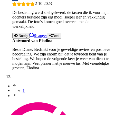
2-10-2023
De bestelling werd snel geleverd, de tassen die ik voor mijn
dochters bestelde zijn erg mooi, soepel leer en vakkundig
gemaakt. De foto's komen goed overeen met de
werkelijkheid.
Reageer
Nuttig
Deel
Antwoord van Elodina
Beste Diane, Bedankt voor je geweldige review en positieve
beoordeling. We zijn enorm blij dat je tevreden bent van je
bestelling. We hopen de volgende keer je weer van dienst te
mogen zijn. Veel plezier met je nieuwe tas. Met vriendelijke
groeten, Elodina
1