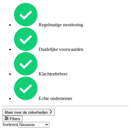
Regelmatige monitoring
Duidelijke voorwaarden
Klachtenbeheer
Echte ondernemer
Meer over de zekerheden
Filters
Sorteren