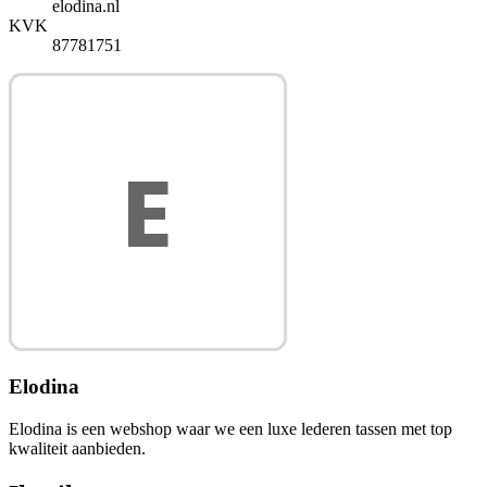
elodina.nl
KVK
87781751
Elodina
Elodina is een webshop waar we een luxe lederen tassen met top
kwaliteit aanbieden.