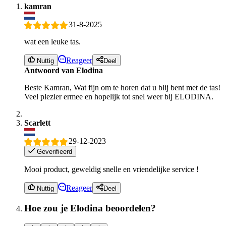
kamran
31-8-2025
wat een leuke tas.
Reageer
Nuttig
Deel
Antwoord van Elodina
Beste Kamran, Wat fijn om te horen dat u blij bent met de tas!
Veel plezier ermee en hopelijk tot snel weer bij ELODINA.
Scarlett
29-12-2023
Geverifieerd
Mooi product, geweldig snelle en vriendelijke service !
Reageer
Nuttig
Deel
Hoe zou je Elodina beoordelen?