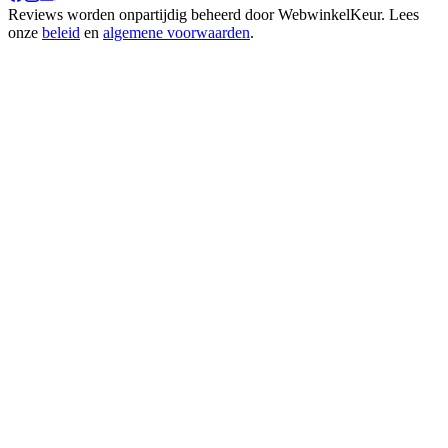
Reviews worden onpartijdig beheerd door
WebwinkelKeur
. Lees
onze
beleid
en
algemene voorwaarden
.