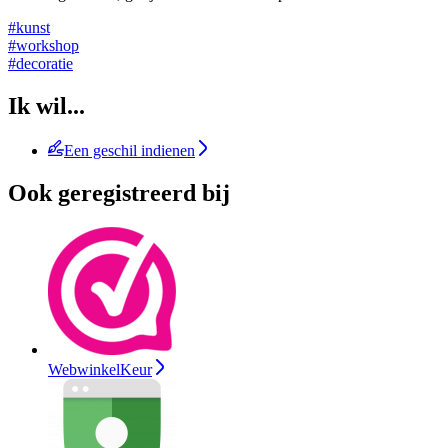
#kunst
#workshop
#decoratie
Ik wil...
Een geschil indienen
Ook geregistreerd bij
WebwinkelKeur