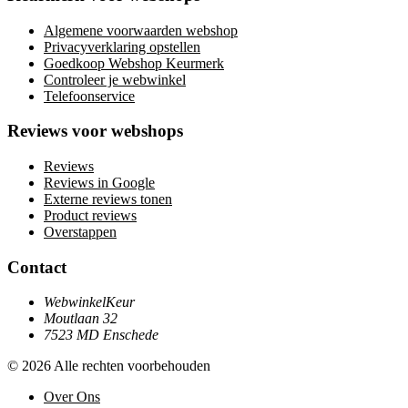
Algemene voorwaarden webshop
Privacyverklaring opstellen
Goedkoop Webshop Keurmerk
Controleer je webwinkel
Telefoonservice
Reviews voor webshops
Reviews
Reviews in Google
Externe reviews tonen
Product reviews
Overstappen
Contact
WebwinkelKeur
Moutlaan 32
7523 MD Enschede
© 2026 Alle rechten voorbehouden
Over Ons