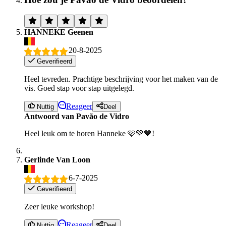
HANNEKE Geenen
20-8-2025
Geverifieerd
Heel tevreden. Prachtige beschrijving voor het maken van de
vis. Goed stap voor stap uitgelegd.
Reageer
Nuttig
Deel
Antwoord van Pavão de Vidro
Heel leuk om te horen Hanneke 🩷💚💙!
Gerlinde Van Loon
6-7-2025
Geverifieerd
Zeer leuke workshop!
Reageer
Nuttig
Deel