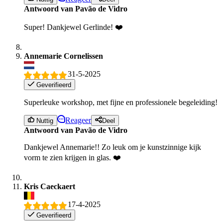
Antwoord van Pavão de Vidro
Super! Dankjewel Gerlinde! ❤️
Annemarie Cornelissen
31-5-2025
Geverifieerd
Superleuke workshop, met fijne en professionele begeleiding!
Reageer
Nuttig
Deel
Antwoord van Pavão de Vidro
Dankjewel Annemarie!! Zo leuk om je kunstzinnige kijk
vorm te zien krijgen in glas. ❤️
Kris Caeckaert
17-4-2025
Geverifieerd