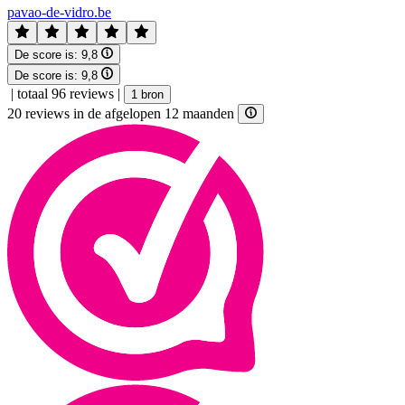
pavao-de-vidro.be
De score is:
9,8
De score is:
9,8
|
totaal 96 reviews
|
1 bron
20 reviews in de afgelopen 12 maanden