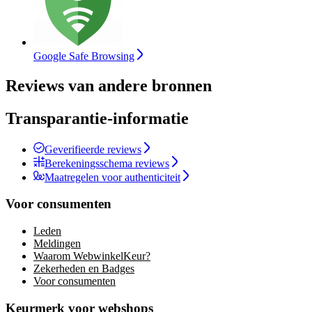
Google Safe Browsing
Reviews van andere bronnen
Transparantie-informatie
Geverifieerde reviews
Berekeningsschema reviews
Maatregelen voor authenticiteit
Voor consumenten
Leden
Meldingen
Waarom WebwinkelKeur?
Zekerheden en Badges
Voor consumenten
Keurmerk voor webshops