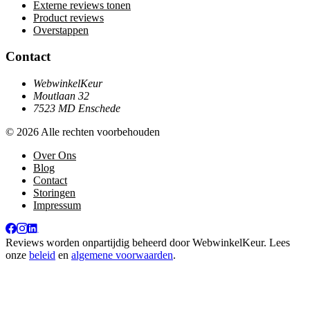
Externe reviews tonen
Product reviews
Overstappen
Contact
WebwinkelKeur
Moutlaan 32
7523 MD Enschede
© 2026 Alle rechten voorbehouden
Over Ons
Blog
Contact
Storingen
Impressum
Reviews worden onpartijdig beheerd door
WebwinkelKeur
. Lees
onze
beleid
en
algemene voorwaarden
.