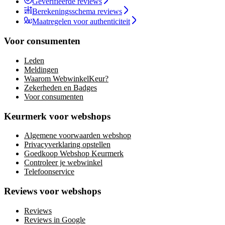
Geverifieerde reviews
Berekeningsschema reviews
Maatregelen voor authenticiteit
Voor consumenten
Leden
Meldingen
Waarom WebwinkelKeur?
Zekerheden en Badges
Voor consumenten
Keurmerk voor webshops
Algemene voorwaarden webshop
Privacyverklaring opstellen
Goedkoop Webshop Keurmerk
Controleer je webwinkel
Telefoonservice
Reviews voor webshops
Reviews
Reviews in Google