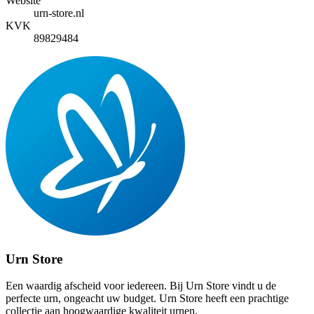
Website
urn-store.nl
KVK
89829484
Urn Store
Een waardig afscheid voor iedereen. Bij Urn Store vindt u de
perfecte urn, ongeacht uw budget. Urn Store heeft een prachtige
collectie aan hoogwaardige kwaliteit urnen.