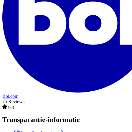
Bol.com
75 Reviews
9,3
Transparantie-informatie