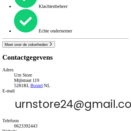
Klachtenbeheer
Echte ondernemer
Meer over de zekerheden
Contactgegevens
Adres
Urn Store
Mijlstraat 119
5281RL
Boxtel
NL
E-mail
Telefoon
0623392443