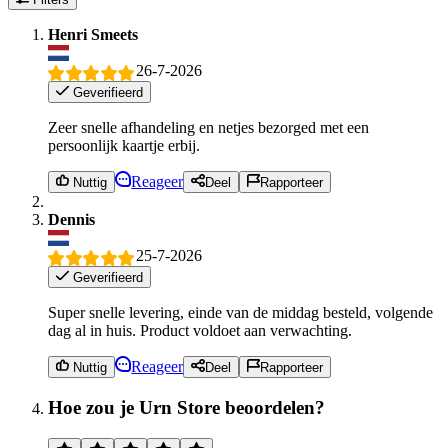
Henri Smeets
26-7-2026
Geverifieerd
Zeer snelle afhandeling en netjes bezorged met een
persoonlijk kaartje erbij.
Reageer
Nuttig
Deel
Rapporteer
Dennis
25-7-2026
Geverifieerd
Super snelle levering, einde van de middag besteld, volgende
dag al in huis. Product voldoet aan verwachting.
Reageer
Nuttig
Deel
Rapporteer
Hoe zou je Urn Store beoordelen?