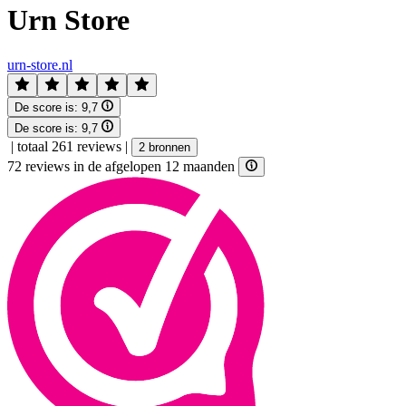
Urn Store
urn-store.nl
De score is:
9,7
De score is:
9,7
|
totaal 261 reviews
|
2 bronnen
72 reviews in de afgelopen 12 maanden