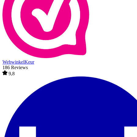
WebwinkelKeur
186 Reviews
9,8