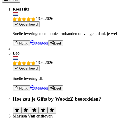
Roel Hitz
13-6-2026
Geverifieerd
Snelle leveringen en mooie armbanden ontvangen, dank je wel 
Reageer
Nuttig
Deel
Leo
13-6-2026
Geverifieerd
Snelle levering.👍🏻
Reageer
Nuttig
Deel
Hoe zou je Gifts by WoodzZ beoordelen?
Marissa Van enthoven