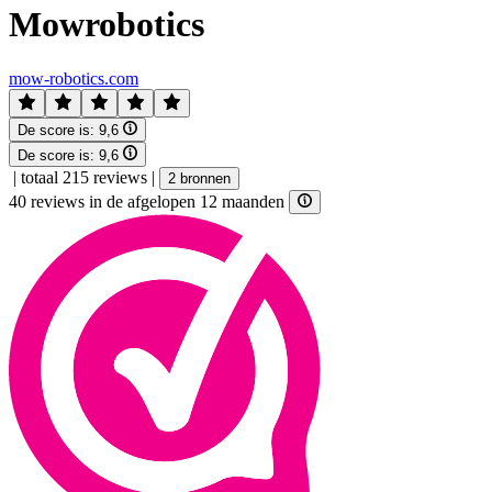
Mowrobotics
mow-robotics.com
De score is:
9,6
De score is:
9,6
|
totaal 215 reviews
|
2 bronnen
40 reviews in de afgelopen 12 maanden