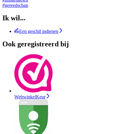
#gereedschap
Ik wil...
Een geschil indienen
Ook geregistreerd bij
WebwinkelKeur