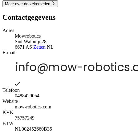
Meer over de zekerheden
Contactgegevens
Adres
Mowrobotics
Sint Walburg 28
6671 AS
Zetten
NL
E-mail
Telefoon
0488429054
Website
mow-robotics.com
KVK
75757249
BTW
NL002452660B35