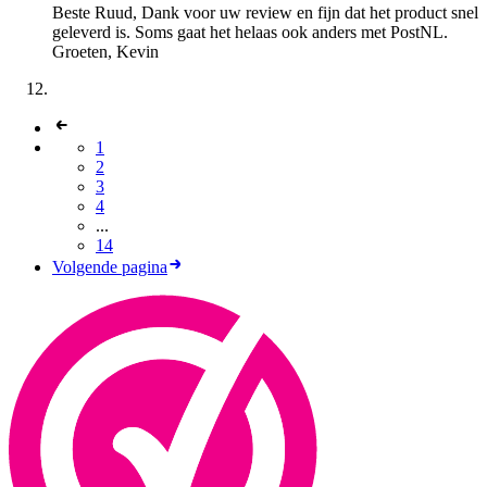
Beste Ruud, Dank voor uw review en fijn dat het product snel
geleverd is. Soms gaat het helaas ook anders met PostNL.
Groeten, Kevin
1
2
3
4
...
14
Volgende pagina