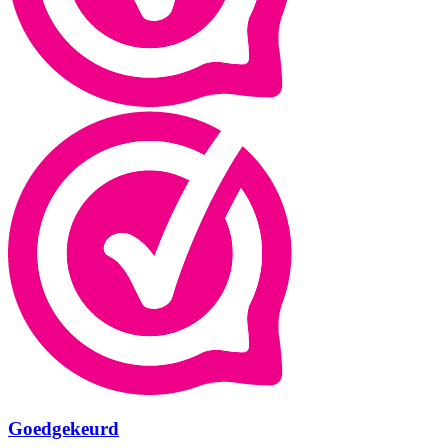
Goedgekeurd