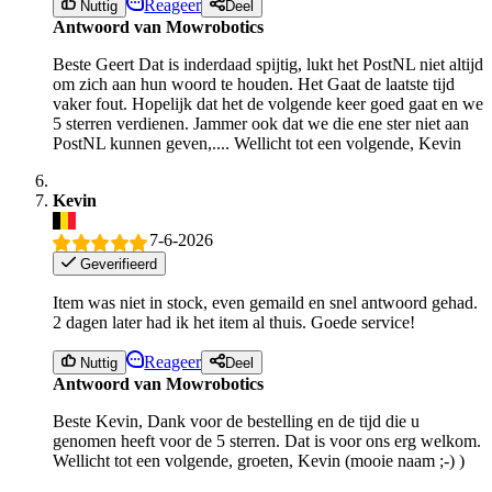
Reageer
Nuttig
Deel
Antwoord van Mowrobotics
Beste Geert Dat is inderdaad spijtig, lukt het PostNL niet altijd
om zich aan hun woord te houden. Het Gaat de laatste tijd
vaker fout. Hopelijk dat het de volgende keer goed gaat en we
5 sterren verdienen. Jammer ook dat we die ene ster niet aan
PostNL kunnen geven,.... Wellicht tot een volgende, Kevin
Kevin
7-6-2026
Geverifieerd
Item was niet in stock, even gemaild en snel antwoord gehad.
2 dagen later had ik het item al thuis. Goede service!
Reageer
Nuttig
Deel
Antwoord van Mowrobotics
Beste Kevin, Dank voor de bestelling en de tijd die u
genomen heeft voor de 5 sterren. Dat is voor ons erg welkom.
Wellicht tot een volgende, groeten, Kevin (mooie naam ;-) )