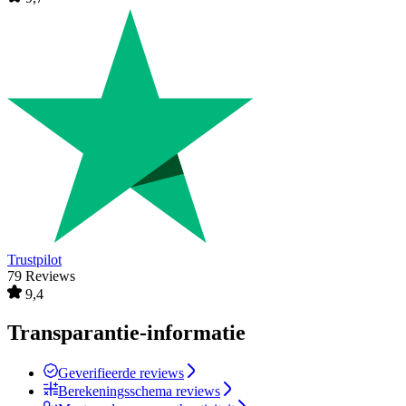
Trustpilot
79 Reviews
9,4
Transparantie-informatie
Geverifieerde reviews
Berekeningsschema reviews