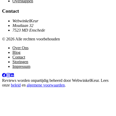
Overstappen
Contact
WebwinkelKeur
Moutlaan 32
7523 MD Enschede
© 2026 Alle rechten voorbehouden
Over Ons
Blog
Contact
Storingen
Impressum
Reviews worden onpartijdig beheerd door
WebwinkelKeur
. Lees
onze
beleid
en
algemene voorwaarden
.