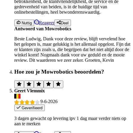
betrokkenheid, de klantvriendelijkheid, de service en de
gedrevenheid van beiden, is in de huidige tijd van
onlinebestellingen, heel bewonderenswaardig.
Reageer
Nuttig
Deel
Antwoord van Mowrobotics
Beste Ludwig, Dank voor deze review, blijft vervelend hoe
het gelopen is, maar gelukkig is het allemaal opgelost. Fijn dat
er klanten zijn zoals u, die begrijpen dat het niet altijd door de
winkel komt! Nogmaals dank voor uw geduld en de mooie
review. Dit waarderen we zeer zeker. Groeten, Kevin
Hoe zou je Mowrobotics beoordelen?
Geert Vlemmix
9-6-2026
Geverifieerd
3 dagen gewacht op levering ipv 1 dag maar verder niets op
aan te merken