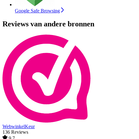
Google Safe Browsing
Reviews van andere bronnen
WebwinkelKeur
136 Reviews
9,7