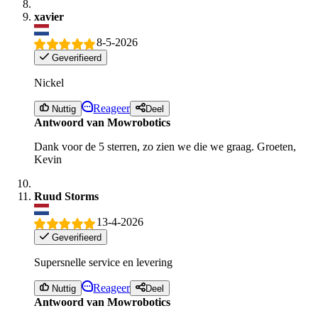
xavier
8-5-2026
Geverifieerd
Nickel
Reageer
Nuttig
Deel
Antwoord van Mowrobotics
Dank voor de 5 sterren, zo zien we die we graag. Groeten,
Kevin
Ruud Storms
13-4-2026
Geverifieerd
Supersnelle service en levering
Reageer
Nuttig
Deel
Antwoord van Mowrobotics