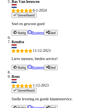
Bas Van leeuwen
6-1-2024
Geverifieerd
Snel en gewoon goed
Reageer
Nuttig
Deel
Kendra
11-12-2023
Lieve mensen, bieden service!
Reageer
Nuttig
Deel
Rens
1-12-2023
Geverifieerd
Snelle levering en goede klantenservice.
Reageer
Nuttig
Deel