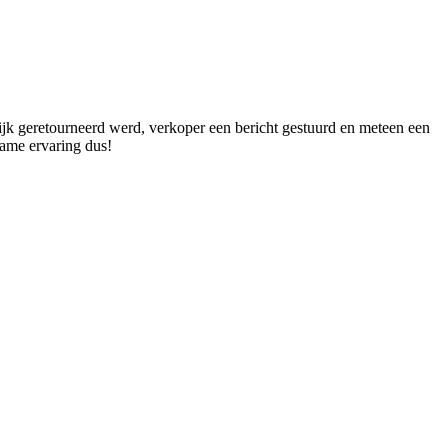
lijk geretourneerd werd, verkoper een bericht gestuurd en meteen een
name ervaring dus!