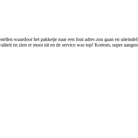
estellen waardoor het pakketje naar een fout adres zou gaan en uiteinde
liteit en zien er mooi uit en de service was top! Kortom, super aange