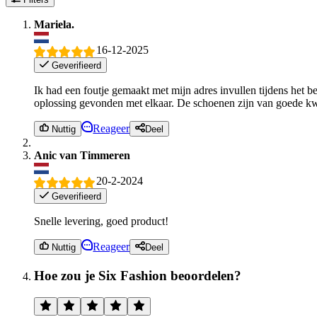
Mariela.
16-12-2025
Geverifieerd
Ik had een foutje gemaakt met mijn adres invullen tijdens het b
oplossing gevonden met elkaar. De schoenen zijn van goede kwa
Reageer
Nuttig
Deel
Anic van Timmeren
20-2-2024
Geverifieerd
Snelle levering, goed product!
Reageer
Nuttig
Deel
Hoe zou je Six Fashion beoordelen?