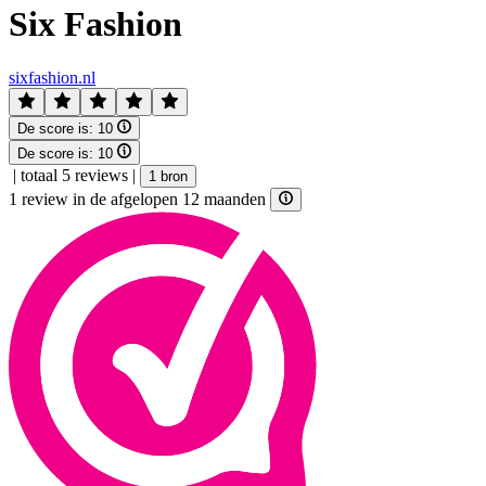
Six Fashion
sixfashion.nl
De score is:
10
De score is:
10
|
totaal 5 reviews
|
1 bron
1 review in de afgelopen 12 maanden