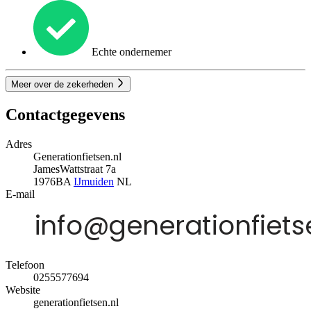
Echte ondernemer
Meer over de zekerheden
Contactgegevens
Adres
Generationfietsen.nl
JamesWattstraat 7a
1976BA
IJmuiden
NL
E-mail
Telefoon
0255577694
Website
generationfietsen.nl