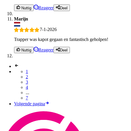
Reageer
Nuttig
Deel
Marijn
7-1-2026
Trapper was kapot gegaan en fantastisch geholpen!
Reageer
Nuttig
Deel
1
2
3
4
...
7
Volgende pagina