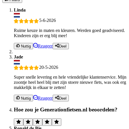
Linda
5-6-2026
Ruime keuze in maten en kleuren. Werden goed geadviseerd.
Kinderen zijn er erg blij mee!
Reageer
Nuttig
Deel
Jade
20-5-2026
Super snelle levering en hele vriendelijke klantenservice. Mijn
zoontje heel heel blij met zijn stoere nieuwe fiets, was ook erg
makkelijk in elkaar te zetten!
Reageer
Nuttig
Deel
Hoe zou je Generationfietsen.nl beoordelen?
Ronald de Bie