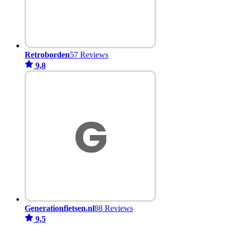
Retroborden
57 Reviews
9,8
Generationfietsen.nl
88 Reviews
9,5