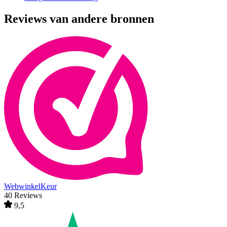
Reviews van andere bronnen
WebwinkelKeur
40 Reviews
9,5