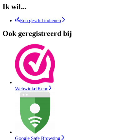
Ik wil...
Een geschil indienen
Ook geregistreerd bij
WebwinkelKeur
Google Safe Browsing