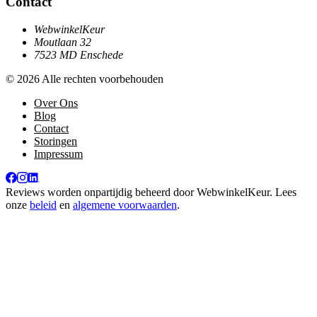
Contact
WebwinkelKeur
Moutlaan 32
7523 MD Enschede
© 2026 Alle rechten voorbehouden
Over Ons
Blog
Contact
Storingen
Impressum
Reviews worden onpartijdig beheerd door
WebwinkelKeur
. Lees
onze
beleid
en
algemene voorwaarden
.