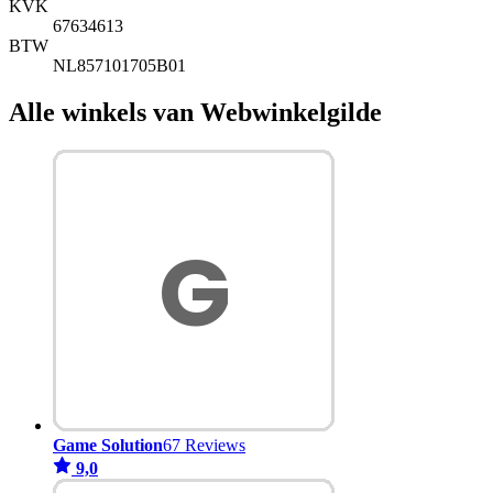
KVK
67634613
BTW
NL857101705B01
Alle winkels van Webwinkelgilde
Game Solution
67 Reviews
9,0