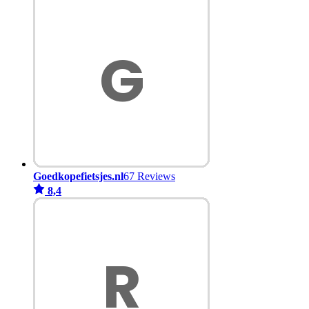
Goedkopefietsjes.nl
67 Reviews
8,4