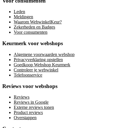
Voor consumenten
Leden
Meldingen
Waarom WebwinkelKeur?
Zekerheden en Badges
Voor consumenten
Keurmerk voor webshops
Algemene voorwaarden webshop
Privacyverklaring opstellen
Goedkoop Webshop Keurmerk
Controleer je webwinkel
Telefoonservice
Reviews voor webshops
Reviews
Reviews in Google
Externe reviews tonen
Product reviews
Overstappen