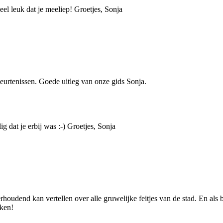
el leuk dat je meeliep! Groetjes, Sonja
eurtenissen. Goede uitleg van onze gids Sonja.
g dat je erbij was :-) Groetjes, Sonja
rhoudend kan vertellen over alle gruwelijke feitjes van de stad. En als
kken!