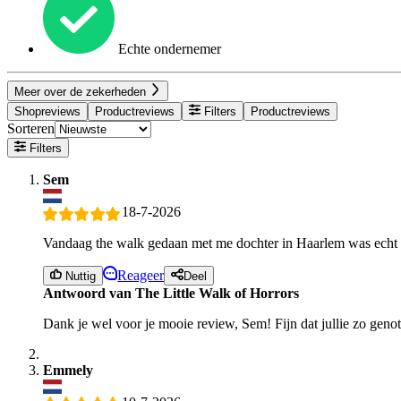
Echte ondernemer
Meer over de zekerheden
Shopreviews
Productreviews
Filters
Productreviews
Sorteren
Filters
Sem
18-7-2026
Vandaag the walk gedaan met me dochter in Haarlem was echt s
Reageer
Nuttig
Deel
Antwoord van The Little Walk of Horrors
Dank je wel voor je mooie review, Sem! Fijn dat jullie zo geno
Emmely