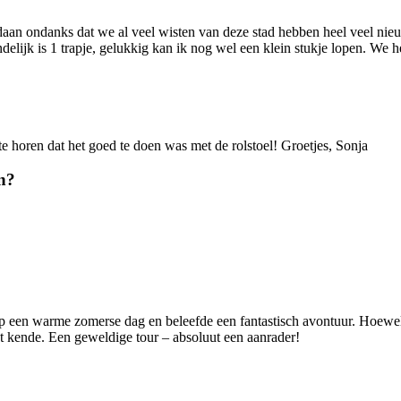
aan ondanks dat we al veel wisten van deze stad hebben heel veel nieu
endelijk is 1 trapje, gelukkig kan ik nog wel een klein stukje lopen. 
 horen dat het goed te doen was met de rolstoel! Groetjes, Sonja
n?
 een warme zomerse dag en beleefde een fantastisch avontuur. Hoewel i
et kende. Een geweldige tour – absoluut een aanrader!