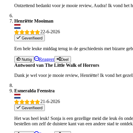
Ontzettend bedankt voor je mooie review, Audra! Ik vond het he
Henriëtte Mooiman
22-6-2026
Geverifieerd
Een hele leuke middag terug in de geschiedenis met bizarre geb
Reageer
Nuttig
Deel
Antwoord van The Little Walk of Horrors
Dank je wel voor je mooie review, Henriëtte! Ik vond het gezelli
Esmeralda Feenstra
21-6-2026
Geverifieerd
Het was heel leuk! Sonja is een gezellige meid die leuk én onde
bestellen om zelf de duistere kant van een andere stad te ontde