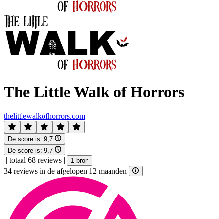
The Little Walk of Horrors
thelittlewalkofhorrors.com
De score is:
9,7
De score is:
9,7
|
totaal 68 reviews
|
1 bron
34 reviews in de afgelopen 12 maanden