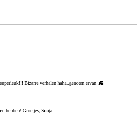
uperleuk!!! Bizarre verhalen haha..genoten ervan..👻
ten hebben! Groetjes, Sonja