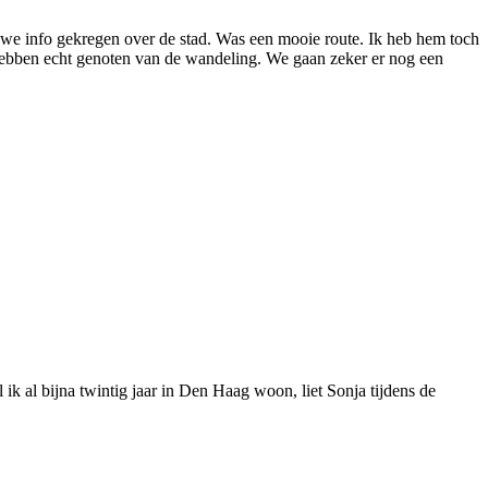
we info gekregen over de stad. Was een mooie route. Ik heb hem toch
We hebben echt genoten van de wandeling. We gaan zeker er nog een
k al bijna twintig jaar in Den Haag woon, liet Sonja tijdens de