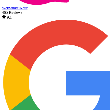
WebwinkelKeur
465 Reviews
9,1