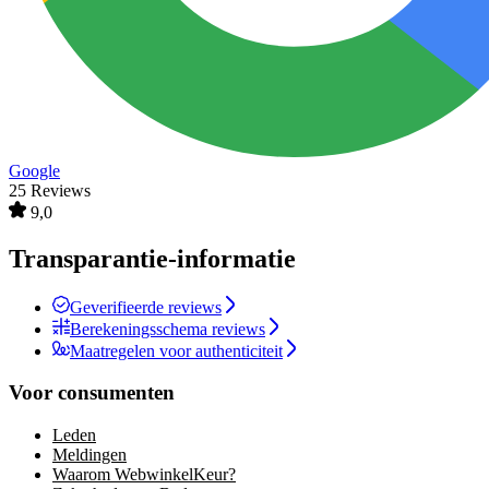
Google
25 Reviews
9,0
Transparantie-informatie
Geverifieerde reviews
Berekeningsschema reviews
Maatregelen voor authenticiteit
Voor consumenten
Leden
Meldingen
Waarom WebwinkelKeur?