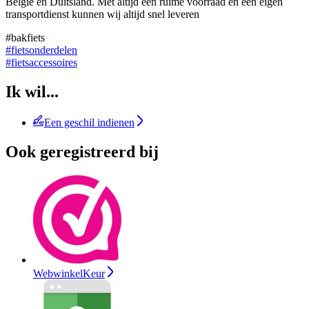
België en Duitsland. Met altijd een ruime voorraad en een eigen
transportdienst kunnen wij altijd snel leveren
#bakfiets
#fietsonderdelen
#fietsaccessoires
Ik wil...
Een geschil indienen
Ook geregistreerd bij
WebwinkelKeur