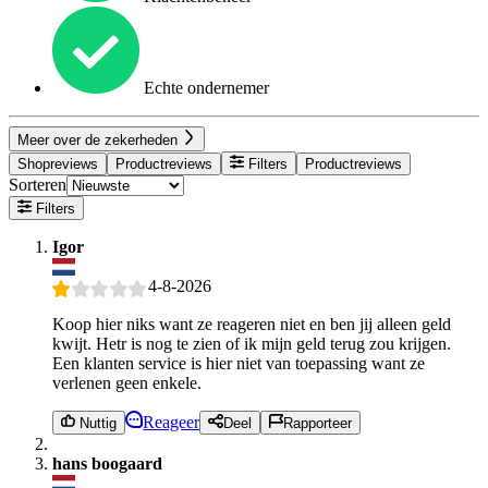
Echte ondernemer
Meer over de zekerheden
Shopreviews
Productreviews
Filters
Productreviews
Sorteren
Filters
Igor
4-8-2026
Koop hier niks want ze reageren niet en ben jij alleen geld
kwijt. Hetr is nog te zien of ik mijn geld terug zou krijgen.
Een klanten service is hier niet van toepassing want ze
verlenen geen enkele.
Reageer
Nuttig
Deel
Rapporteer
hans boogaard