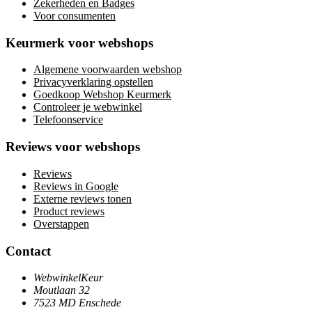
Zekerheden en Badges
Voor consumenten
Keurmerk voor webshops
Algemene voorwaarden webshop
Privacyverklaring opstellen
Goedkoop Webshop Keurmerk
Controleer je webwinkel
Telefoonservice
Reviews voor webshops
Reviews
Reviews in Google
Externe reviews tonen
Product reviews
Overstappen
Contact
WebwinkelKeur
Moutlaan 32
7523 MD Enschede