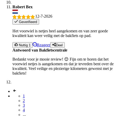
Robert Bex
12-7-2026
Geverifieerd
Het voorwiel is netjes heel aangekomen en van zeer goede
kwaliteit kan weer veilig met de bakfiets op pad.
Reageer
Nuttig 1
Deel
Antwoord van Bakfietscentrale
Bedankt voor je mooie review! 😊 Fijn om te horen dat het
voorwiel netjes is aangekomen en dat je tevreden bent over de
kwaliteit. Veel veilige en plezierige kilometers gewenst met je
bakfiets!
1
2
3
4
...