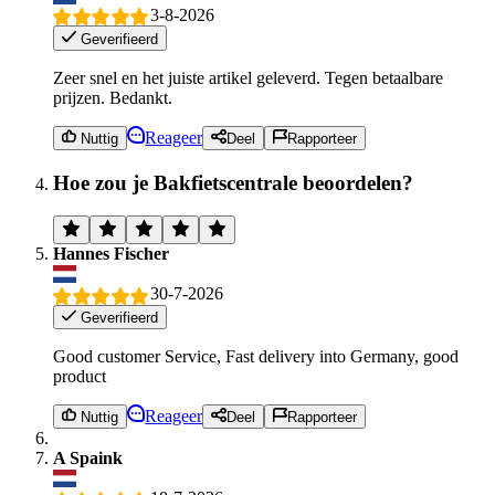
3-8-2026
Geverifieerd
Zeer snel en het juiste artikel geleverd. Tegen betaalbare
prijzen. Bedankt.
Reageer
Nuttig
Deel
Rapporteer
Hoe zou je Bakfietscentrale beoordelen?
Hannes Fischer
30-7-2026
Geverifieerd
Good customer Service, Fast delivery into Germany, good
product
Reageer
Nuttig
Deel
Rapporteer
A Spaink