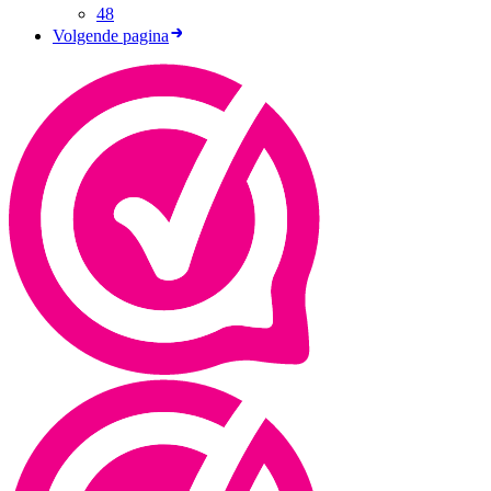
48
Volgende pagina