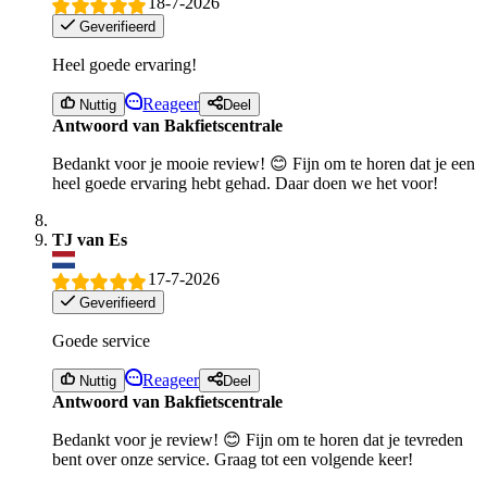
18-7-2026
Geverifieerd
Heel goede ervaring!
Reageer
Nuttig
Deel
Antwoord van Bakfietscentrale
Bedankt voor je mooie review! 😊 Fijn om te horen dat je een
heel goede ervaring hebt gehad. Daar doen we het voor!
TJ van Es
17-7-2026
Geverifieerd
Goede service
Reageer
Nuttig
Deel
Antwoord van Bakfietscentrale
Bedankt voor je review! 😊 Fijn om te horen dat je tevreden
bent over onze service. Graag tot een volgende keer!