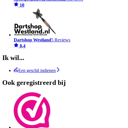
10
Dartshop Westland
5 Reviews
8,4
Ik wil...
Een geschil indienen
Ook geregistreerd bij