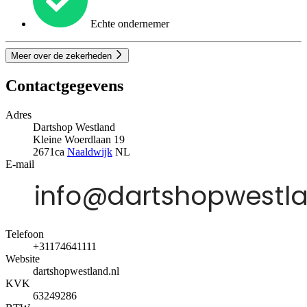
Echte ondernemer
Meer over de zekerheden
Contactgegevens
Adres
Dartshop Westland
Kleine Woerdlaan 19
2671ca
Naaldwijk
NL
E-mail
Telefoon
+31174641111
Website
dartshopwestland.nl
KVK
63249286