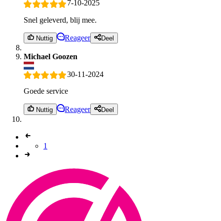
7-10-2025
Snel geleverd, blij mee.
Reageer
Nuttig
Deel
Michael Goozen
30-11-2024
Goede service
Reageer
Nuttig
Deel
1