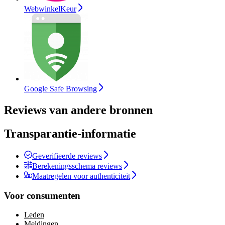
WebwinkelKeur
Google Safe Browsing
Reviews van andere bronnen
Transparantie-informatie
Geverifieerde reviews
Berekeningsschema reviews
Maatregelen voor authenticiteit
Voor consumenten
Leden
Meldingen