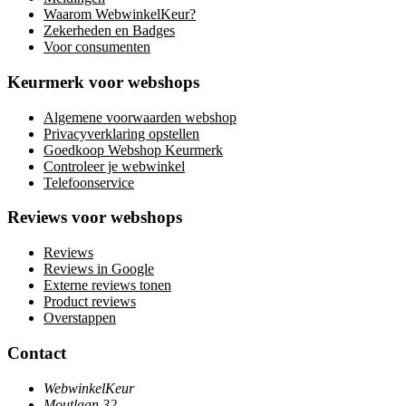
Waarom WebwinkelKeur?
Zekerheden en Badges
Voor consumenten
Keurmerk voor webshops
Algemene voorwaarden webshop
Privacyverklaring opstellen
Goedkoop Webshop Keurmerk
Controleer je webwinkel
Telefoonservice
Reviews voor webshops
Reviews
Reviews in Google
Externe reviews tonen
Product reviews
Overstappen
Contact
WebwinkelKeur
Moutlaan 32