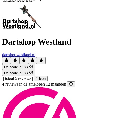
Dartshop Westland
dartshopwestland.nl
De score is:
8,4
De score is:
8,4
|
totaal 5 reviews
|
1 bron
4 reviews in de afgelopen 12 maanden