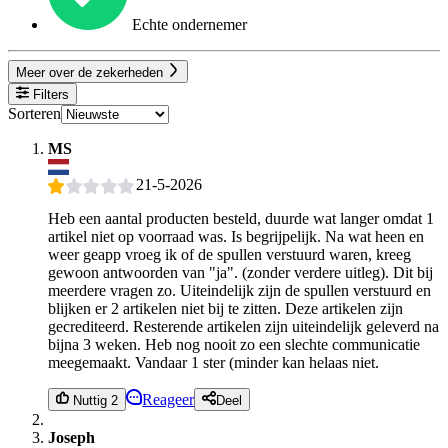
Echte ondernemer
Meer over de zekerheden
Filters
Sorteren
MS
21-5-2026
Heb een aantal producten besteld, duurde wat langer omdat 1
artikel niet op voorraad was. Is begrijpelijk. Na wat heen en
weer geapp vroeg ik of de spullen verstuurd waren, kreeg
gewoon antwoorden van "ja". (zonder verdere uitleg). Dit bij
meerdere vragen zo. Uiteindelijk zijn de spullen verstuurd en
blijken er 2 artikelen niet bij te zitten. Deze artikelen zijn
gecrediteerd. Resterende artikelen zijn uiteindelijk geleverd na
bijna 3 weken. Heb nog nooit zo een slechte communicatie
meegemaakt. Vandaar 1 ster (minder kan helaas niet.
Reageer
Nuttig 2
Deel
Joseph