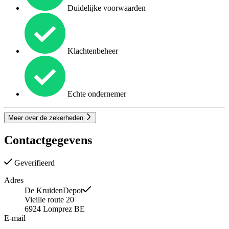
Duidelijke voorwaarden
Klachtenbeheer
Echte ondernemer
Meer over de zekerheden
Contactgegevens
Geverifieerd
Adres
De KruidenDepot
Vieille route 20
6924
Lomprez
BE
E-mail