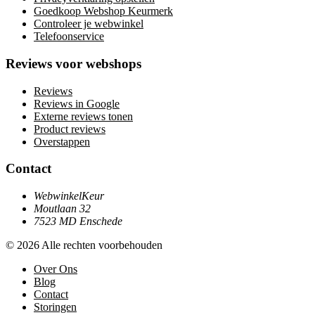
Goedkoop Webshop Keurmerk
Controleer je webwinkel
Telefoonservice
Reviews voor webshops
Reviews
Reviews in Google
Externe reviews tonen
Product reviews
Overstappen
Contact
WebwinkelKeur
Moutlaan 32
7523 MD Enschede
© 2026 Alle rechten voorbehouden
Over Ons
Blog
Contact
Storingen