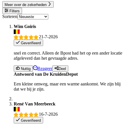
Meer over de zekerheden
Filters
Sorteren
Wim Goiris
21-7-2026
Geverifieerd
snel en correct. Alleen de Bpost had het op een ander locatie
afgeleverd dan het gevraagde adres.
Reageer
Nuttig
Deel
Antwoord van De KruidenDepot
Een kleine omweg, maar een warme aankomst. We zijn blij
dat we bij je zijn.
René Van Meerbeeck
16-7-2026
Geverifieerd