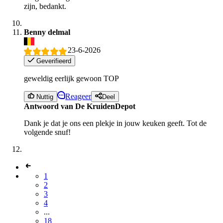
zijn, bedankt.
Benny delmal
23-6-2026
Geverifieerd
geweldig eerlijk gewoon TOP
Reageer
Nuttig
Deel
Antwoord van De KruidenDepot
Dank je dat je ons een plekje in jouw keuken geeft. Tot de
volgende snuf!
1
2
3
4
...
18