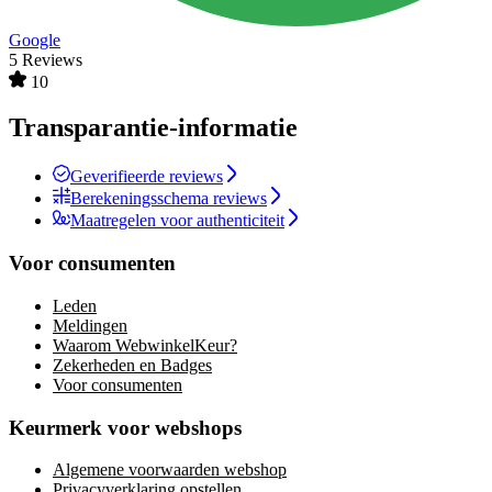
Google
5 Reviews
10
Transparantie-informatie
Geverifieerde reviews
Berekeningsschema reviews
Maatregelen voor authenticiteit
Voor consumenten
Leden
Meldingen
Waarom WebwinkelKeur?
Zekerheden en Badges
Voor consumenten
Keurmerk voor webshops
Algemene voorwaarden webshop
Privacyverklaring opstellen