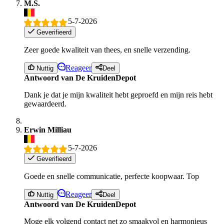
M.S.
5-7-2026
Geverifieerd
Zeer goede kwaliteit van thees, en snelle verzending.
Reageer
Nuttig
Deel
Antwoord van De KruidenDepot
Dank je dat je mijn kwaliteit hebt geproefd en mijn reis hebt
gewaardeerd.
Erwin Milliau
5-7-2026
Geverifieerd
Goede en snelle communicatie, perfecte koopwaar. Top
Reageer
Nuttig
Deel
Antwoord van De KruidenDepot
Moge elk volgend contact net zo smaakvol en harmonieus