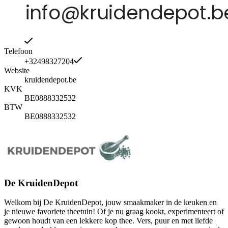
Telefoon
+32498327204
Website
kruidendepot.be
KVK
BE0888332532
BTW
BE0888332532
De KruidenDepot
Welkom bij De KruidenDepot, jouw smaakmaker in de keuken en
je nieuwe favoriete theetuin! Of je nu graag kookt, experimenteert of
gewoon houdt van een lekkere kop thee. Vers, puur en met liefde