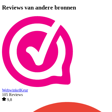
Reviews van andere bronnen
WebwinkelKeur
105 Reviews
9,8