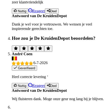
zeer klantvriendelijk
Reageer
Nuttig
Deel
Antwoord van De KruidenDepot
Dank je wel voor je vertrouwen. We wensen je veel
inspirerende gerechten toe.
Hoe zou je De KruidenDepot beoordelen?
André Coen
6-7-2026
Geverifieerd
Heel correcte levering ‘
Reageer
Nuttig
Deel
Antwoord van De KruidenDepot
Wij fluisteren dank. Moge onze geur nog lang bij je blijven.