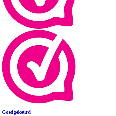
Goedgekeurd