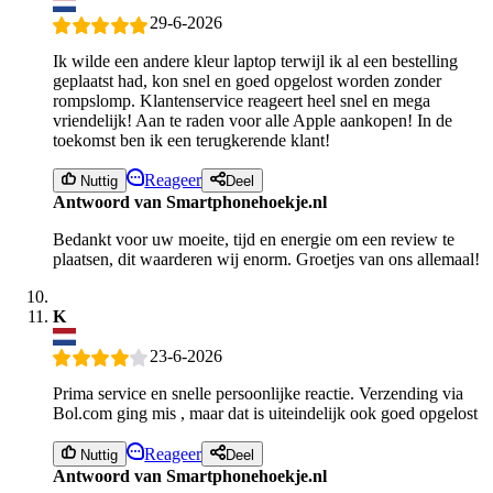
29-6-2026
Ik wilde een andere kleur laptop terwijl ik al een bestelling
geplaatst had, kon snel en goed opgelost worden zonder
rompslomp. Klantenservice reageert heel snel en mega
vriendelijk! Aan te raden voor alle Apple aankopen! In de
toekomst ben ik een terugkerende klant!
Reageer
Nuttig
Deel
Antwoord van Smartphonehoekje.nl
Bedankt voor uw moeite, tijd en energie om een review te
plaatsen, dit waarderen wij enorm. Groetjes van ons allemaal!
K
23-6-2026
Prima service en snelle persoonlijke reactie. Verzending via
Bol.com ging mis , maar dat is uiteindelijk ook goed opgelost
Reageer
Nuttig
Deel
Antwoord van Smartphonehoekje.nl