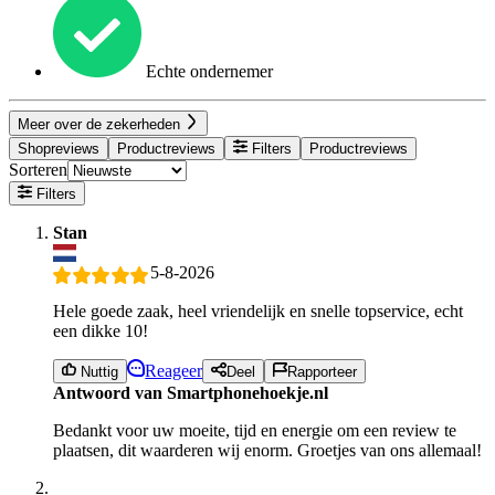
Echte ondernemer
Meer over de zekerheden
Shopreviews
Productreviews
Filters
Productreviews
Sorteren
Filters
Stan
5-8-2026
Hele goede zaak, heel vriendelijk en snelle topservice, echt
een dikke 10!
Reageer
Nuttig
Deel
Rapporteer
Antwoord van Smartphonehoekje.nl
Bedankt voor uw moeite, tijd en energie om een review te
plaatsen, dit waarderen wij enorm. Groetjes van ons allemaal!