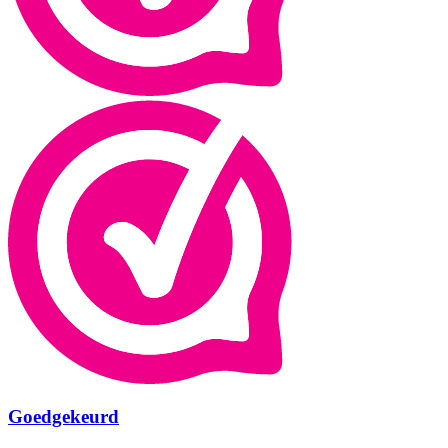
Goedgekeurd