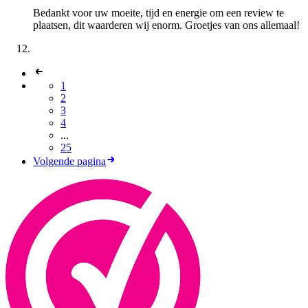
Bedankt voor uw moeite, tijd en energie om een review te
plaatsen, dit waarderen wij enorm. Groetjes van ons allemaal!
1
2
3
4
...
25
Volgende pagina