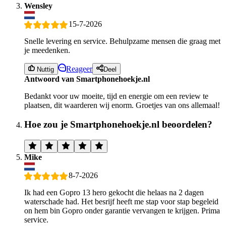
Wensley
15-7-2026
Snelle levering en service. Behulpzame mensen die graag met
je meedenken.
Reageer
Nuttig
Deel
Antwoord van Smartphonehoekje.nl
Bedankt voor uw moeite, tijd en energie om een review te
plaatsen, dit waarderen wij enorm. Groetjes van ons allemaal!
Hoe zou je Smartphonehoekje.nl beoordelen?
Mike
8-7-2026
Ik had een Gopro 13 hero gekocht die helaas na 2 dagen
waterschade had. Het besrijf heeft me stap voor stap begeleid
on hem bin Gopro onder garantie vervangen te krijgen. Prima
service.