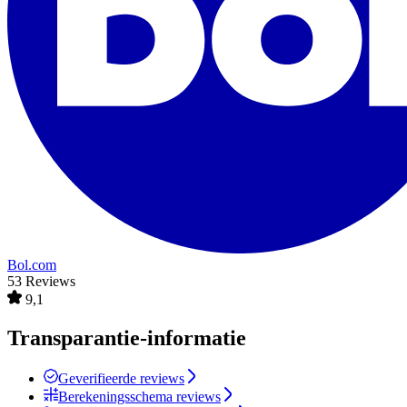
Bol.com
53 Reviews
9,1
Transparantie-informatie
Geverifieerde reviews
Berekeningsschema reviews