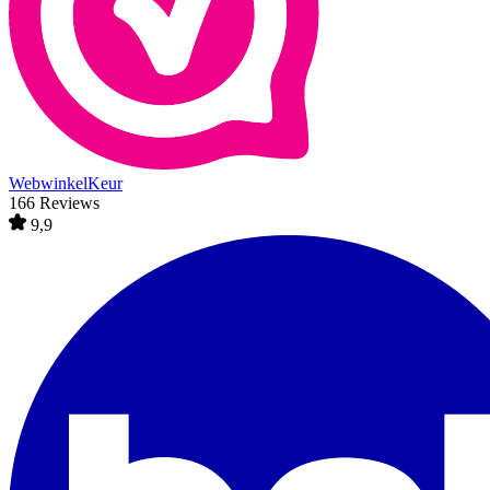
WebwinkelKeur
166 Reviews
9,9