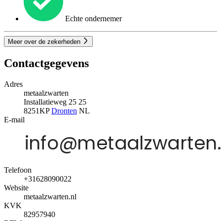
Echte ondernemer
Meer over de zekerheden
Contactgegevens
Adres
metaalzwarten
Installatieweg 25 25
8251KP
Dronten
NL
E-mail
Telefoon
+31628090022
Website
metaalzwarten.nl
KVK
82957940