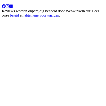
Reviews worden onpartijdig beheerd door
WebwinkelKeur
. Lees
onze
beleid
en
algemene voorwaarden
.