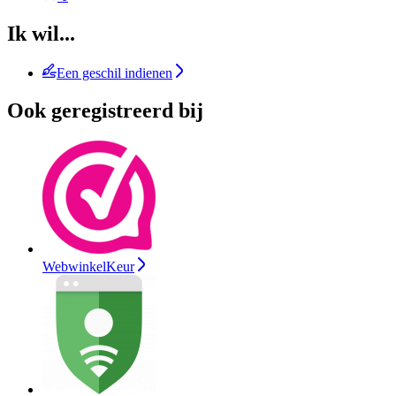
Ik wil...
Een geschil indienen
Ook geregistreerd bij
WebwinkelKeur