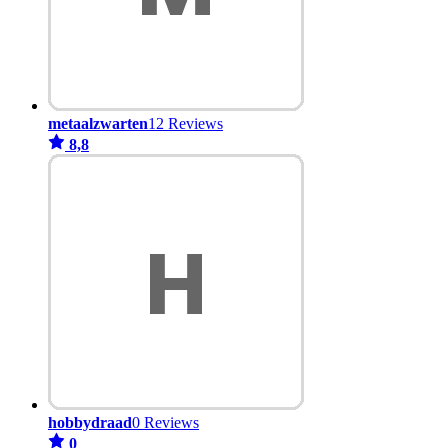
metaalzwarten
12 Reviews
8,8
hobbydraad
0 Reviews
0