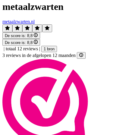
metaalzwarten
metaalzwarten.nl
De score is:
8,8
De score is:
8,8
|
totaal 12 reviews
|
1 bron
3 reviews in de afgelopen 12 maanden