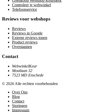
Goedkoop Webshop Keurmerk
Controleer je webwinkel
Telefoonservice
Reviews voor webshops
Reviews
Reviews in Google
Externe reviews tonen
Product reviews
Overstappen
Contact
WebwinkelKeur
Moutlaan 32
7523 MD Enschede
© 2026 Alle rechten voorbehouden
Over Ons
Blog
Contact
Storingen
Impressum