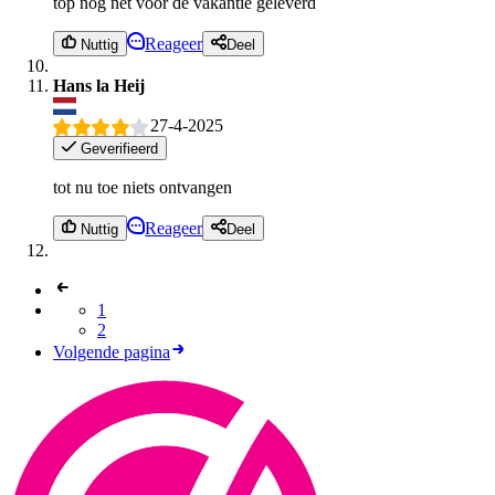
top nog net voor de vakantie geleverd
Reageer
Nuttig
Deel
Hans la Heij
27-4-2025
Geverifieerd
tot nu toe niets ontvangen
Reageer
Nuttig
Deel
1
2
Volgende pagina