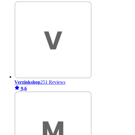
Verzinkshop
251 Reviews
9,6