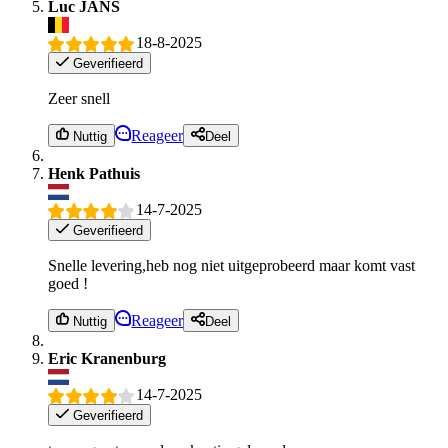
Luc JANS
18-8-2025
Geverifieerd
Zeer snell
Reageer
Nuttig
Deel
Henk Pathuis
14-7-2025
Geverifieerd
Snelle levering,heb nog niet uitgeprobeerd maar komt vast
goed !
Reageer
Nuttig
Deel
Eric Kranenburg
14-7-2025
Geverifieerd