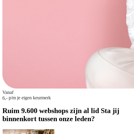
Vanaf
p/m
je eigen keurmerk
6,-
Ruim 9.600 webshops zijn al lid
Sta jij
binnenkort tussen onze leden?