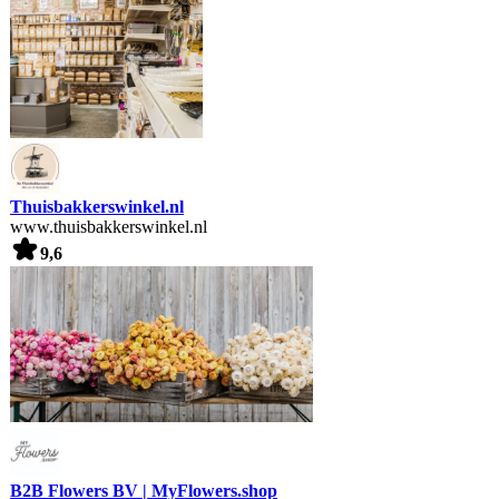
Thuisbakkerswinkel.nl
www.thuisbakkerswinkel.nl
9,6
B2B Flowers BV | MyFlowers.shop