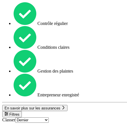
Contrôle régulier
Conditions claires
Gestion des plaintes
Entrepreneur enregistré
En savoir plus sur les assurances
Filtres
Classer