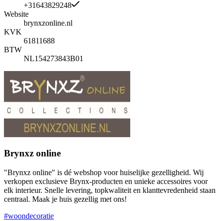
+31643829248
Website
brynxzonline.nl
KVK
61811688
BTW
NL154273843B01
Brynxz online
"Brynxz online" is dé webshop voor huiselijke gezelligheid. Wij
verkopen exclusieve Brynx-producten en unieke accessoires voor
elk interieur. Snelle levering, topkwaliteit en klanttevredenheid staan
centraal. Maak je huis gezellig met ons!
#woondecoratie