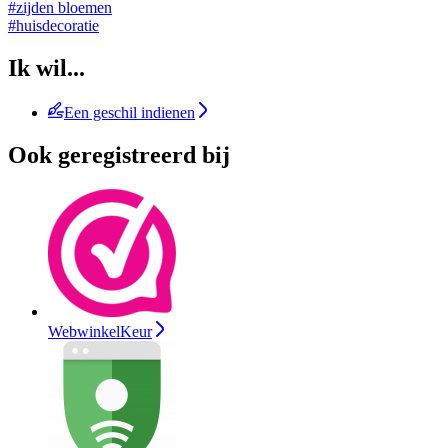
#zijden bloemen
#huisdecoratie
Ik wil...
Een geschil indienen
Ook geregistreerd bij
WebwinkelKeur