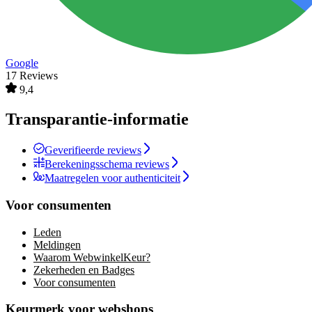
Google
17 Reviews
9,4
Transparantie-informatie
Geverifieerde reviews
Berekeningsschema reviews
Maatregelen voor authenticiteit
Voor consumenten
Leden
Meldingen
Waarom WebwinkelKeur?
Zekerheden en Badges
Voor consumenten
Keurmerk voor webshops