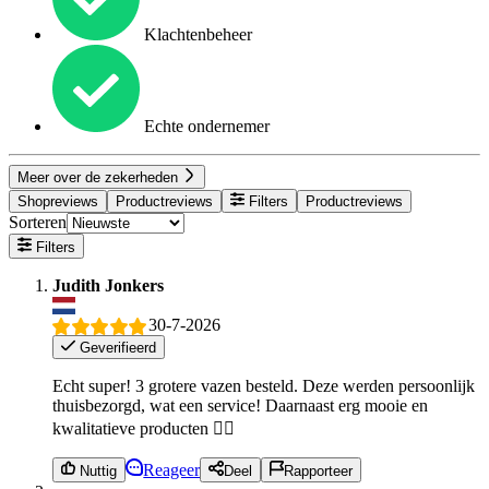
Klachtenbeheer
Echte ondernemer
Meer over de zekerheden
Shopreviews
Productreviews
Filters
Productreviews
Sorteren
Filters
Judith Jonkers
30-7-2026
Geverifieerd
Echt super! 3 grotere vazen besteld. Deze werden persoonlijk
thuisbezorgd, wat een service! Daarnaast erg mooie en
kwalitatieve producten 👌🏼
Reageer
Nuttig
Deel
Rapporteer