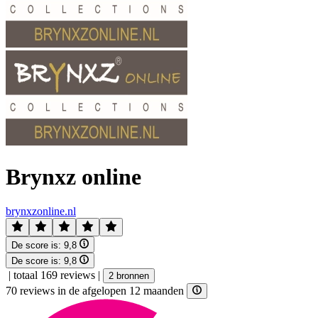
Brynxz online
brynxzonline.nl
De score is:
9,8
De score is:
9,8
|
totaal 169 reviews
|
2 bronnen
70 reviews in de afgelopen 12 maanden