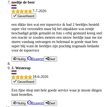
neeltje de beer
7-7-2026
Geverifieerd
een dikke tien wat een topservice ik had 2 beeldjes besteld
super vlot verzonden maar bij het uitpakken was eentje
beschadigd gelijk gemaild en foto s erbij gestuurd kreeg snel
een reactie ze zouden meteen een nieuw beeldje naar me toe
sturen vandaag ontvangen en helemaal in goede staat ben
super blij want de beeldjes zijn prachtig nogmaals bedankt
voor de topservice
Reageer
Nuttig
Deel
J. Westerop
18-6-2026
Geverifieerd
Een fijne shop met hele goede service waar je mooie dingen
kunt bestellen.
Reageer
Nuttig
Deel