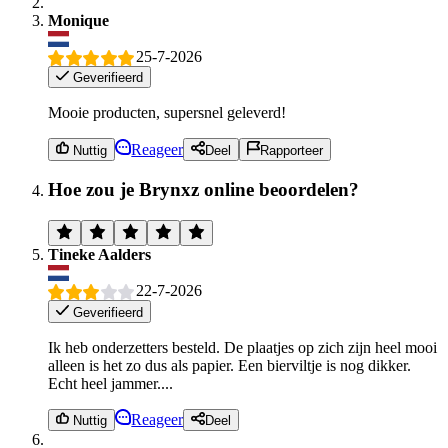
Monique
25-7-2026
Geverifieerd
Mooie producten, supersnel geleverd!
Reageer
Nuttig
Deel
Rapporteer
Hoe zou je Brynxz online beoordelen?
Tineke Aalders
22-7-2026
Geverifieerd
Ik heb onderzetters besteld. De plaatjes op zich zijn heel mooi
alleen is het zo dus als papier. Een bierviltje is nog dikker.
Echt heel jammer....
Reageer
Nuttig
Deel