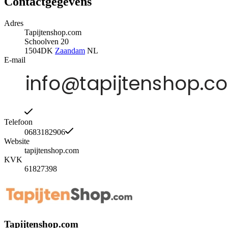
Contactgegevens
Adres
Tapijtenshop.com
Schoolven 20
1504DK
Zaandam
NL
E-mail
Telefoon
0683182906
Website
tapijtenshop.com
KVK
61827398
Tapijtenshop.com