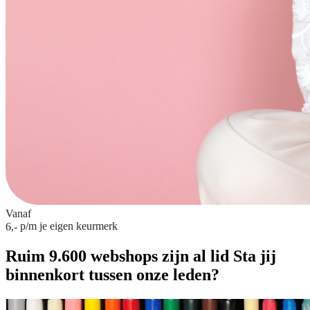
Vanaf
p/m
je eigen keurmerk
6,-
Ruim 9.600 webshops zijn al lid
Sta jij
binnenkort tussen onze leden?