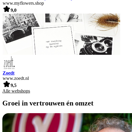
www.myflowers.shop
9,0
Zoedt
www.zoedt.nl
9,5
Alle webshops
Groei in vertrouwen én omzet