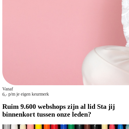
Vanaf
p/m
je eigen keurmerk
6,-
Ruim 9.600 webshops zijn al lid
Sta jij
binnenkort tussen onze leden?