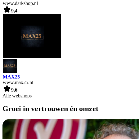
www.darkshop.nl
9,4
MAX25
www.max25.nl
9,6
Alle webshops
Groei in vertrouwen én omzet