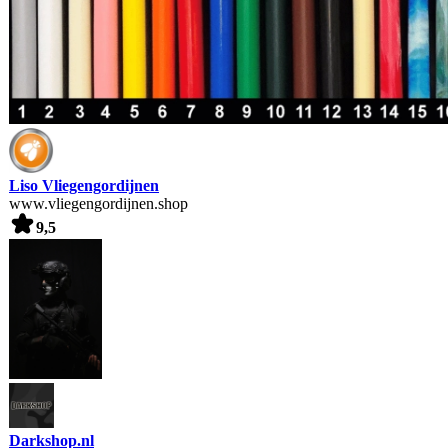
Liso Vliegengordijnen
www.vliegengordijnen.shop
9,5
Darkshop.nl