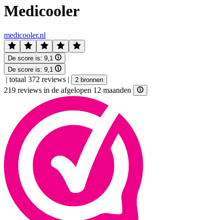
Medicooler
medicooler.nl
De score is:
9,1
De score is:
9,1
|
totaal 372 reviews
|
2 bronnen
219 reviews in de afgelopen 12 maanden