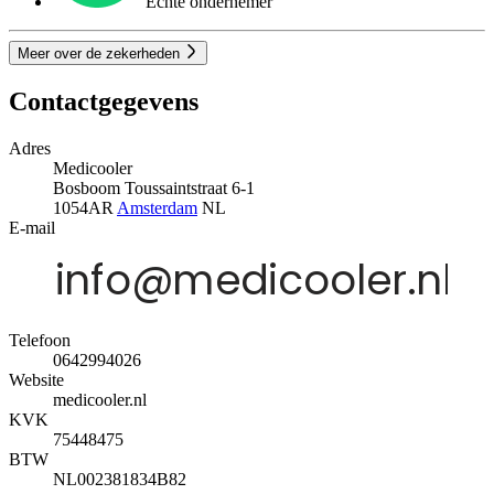
Echte ondernemer
Meer over de zekerheden
Contactgegevens
Adres
Medicooler
Bosboom Toussaintstraat 6-1
1054AR
Amsterdam
NL
E-mail
Telefoon
0642994026
Website
medicooler.nl
KVK
75448475
BTW
NL002381834B82