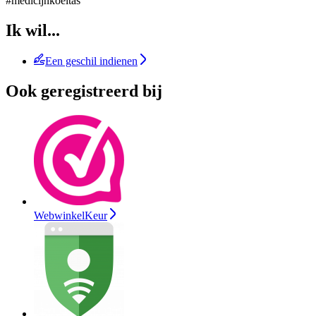
#medicijnkoeltas
Ik wil...
Een geschil indienen
Ook geregistreerd bij
WebwinkelKeur