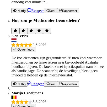
onnodig veel ruimte in.
Reageer
Nuttig
Deel
Rapporteer
Hoe zou je Medicooler beoordelen?
S de Vries
4-8-2026
Geverifieerd
De koelelementen zijn gegarandeerd 36 uren koel waardoor
injectiespuiten op lange reizen naar bijvoorbeeld Australië
houdbaar blijven. De koelbox met injectiespuiten nam ik mee
als handbagage. De scanner bij de beveiliging bleek geen
invloed te hebben op de injectievloeistof.
Reageer
Nuttig
Deel
Rapporteer
Marijn Crooijmans
3-8-2026
Geverifieerd