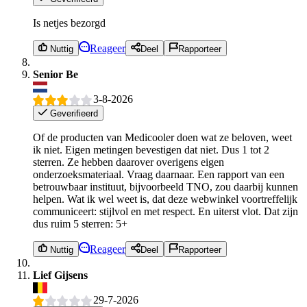
Is netjes bezorgd
Reageer
Nuttig
Deel
Rapporteer
Senior Be
3-8-2026
Geverifieerd
Of de producten van Medicooler doen wat ze beloven, weet
ik niet. Eigen metingen bevestigen dat niet. Dus 1 tot 2
sterren. Ze hebben daarover overigens eigen
onderzoeksmateriaal. Vraag daarnaar. Een rapport van een
betrouwbaar instituut, bijvoorbeeld TNO, zou daarbij kunnen
helpen. Wat ik wel weet is, dat deze webwinkel voortreffelijk
communiceert: stijlvol en met respect. En uiterst vlot. Dat zijn
dus ruim 5 sterren: 5+
Reageer
Nuttig
Deel
Rapporteer
Lief Gijsens
29-7-2026