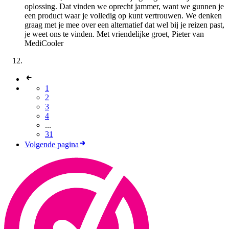
oplossing. Dat vinden we oprecht jammer, want we gunnen je
een product waar je volledig op kunt vertrouwen. We denken
graag met je mee over een alternatief dat wel bij je reizen past,
je weet ons te vinden. Met vriendelijke groet, Pieter van
MediCooler
1
2
3
4
...
31
Volgende pagina