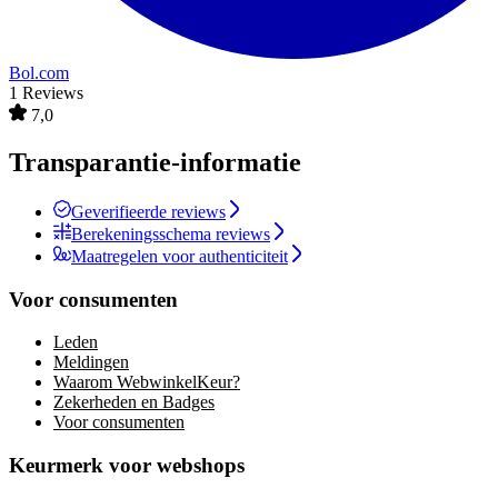
Bol.com
1 Reviews
7,0
Transparantie-informatie
Geverifieerde reviews
Berekeningsschema reviews
Maatregelen voor authenticiteit
Voor consumenten
Leden
Meldingen
Waarom WebwinkelKeur?
Zekerheden en Badges
Voor consumenten
Keurmerk voor webshops