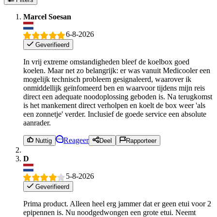
Marcel Soesan
6-8-2026
Geverifieerd
In vrij extreme omstandigheden bleef de koelbox goed
koelen. Maar net zo belangrijk: er was vanuit Medicooler een
mogelijk technisch probleem gesignaleerd, waarover ik
onmiddellijk geïnfomeerd ben en waarvoor tijdens mijn reis
direct een adequate noodoplossing geboden is. Na terugkomst
is het mankement direct verholpen en koelt de box weer 'als
een zonnetje' verder. Inclusief de goede service een absolute
aanrader.
Reageer
Nuttig
Deel
Rapporteer
D
5-8-2026
Geverifieerd
Prima product. Alleen heel erg jammer dat er geen etui voor 2
epipennen is. Nu noodgedwongen een grote etui. Neemt