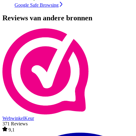
Google Safe Browsing
Reviews van andere bronnen
WebwinkelKeur
371 Reviews
9,1