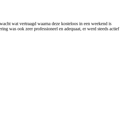
rwacht wat vertraagd waarna deze kosteloos in een weekend is
ing was ook zeer professioneel en adequaat, er werd steeds actief