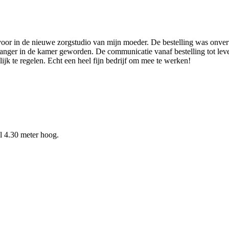
voor in de nieuwe zorgstudio van mijn moeder. De bestelling was onve
nger in de kamer geworden. De communicatie vanaf bestelling tot lever
k te regelen. Echt een heel fijn bedrijf om mee te werken!
l 4.30 meter hoog.