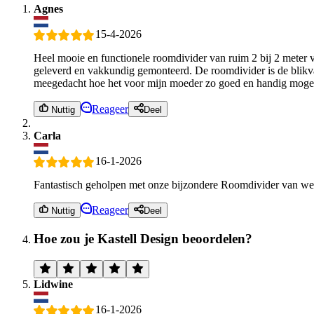
Agnes
15-4-2026
Heel mooie en functionele roomdivider van ruim 2 bij 2 meter 
geleverd en vakkundig gemonteerd. De roomdivider is de blikva
meegedacht hoe het voor mijn moeder zo goed en handig mogelij
Reageer
Nuttig
Deel
Carla
16-1-2026
Fantastisch geholpen met onze bijzondere Roomdivider van we
Reageer
Nuttig
Deel
Hoe zou je Kastell Design beoordelen?
Lidwine
16-1-2026