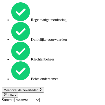
Regelmatige monitoring
Duidelijke voorwaarden
Klachtenbeheer
Echte ondernemer
Meer over de zekerheden
Filters
Sorteren