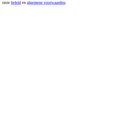
onze
beleid
en
algemene voorwaarden
.