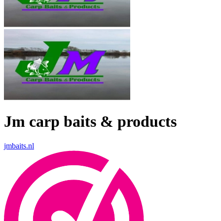
Jm carp baits & products
jmbaits.nl