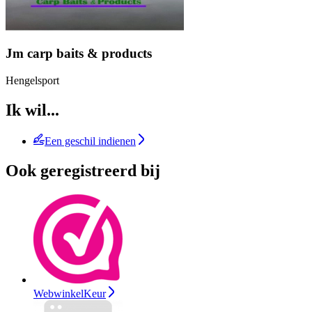
Jm carp baits & products
Hengelsport
Ik wil...
Een geschil indienen
Ook geregistreerd bij
WebwinkelKeur