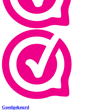
Goedgekeurd