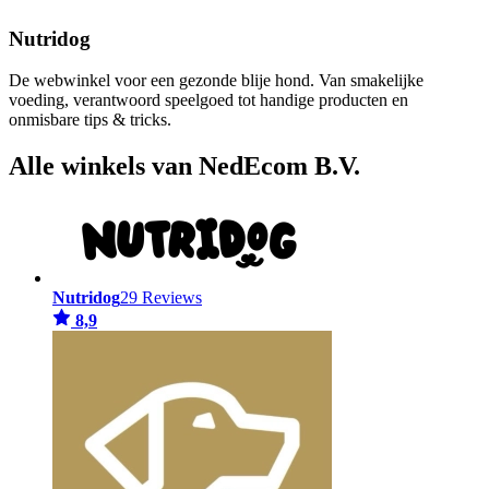
Nutridog
De webwinkel voor een gezonde blije hond. Van smakelijke
voeding, verantwoord speelgoed tot handige producten en
onmisbare tips & tricks.
Alle winkels van NedEcom B.V.
Nutridog
29 Reviews
8,9