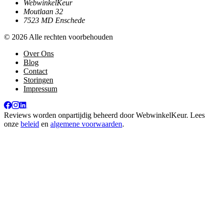
WebwinkelKeur
Moutlaan 32
7523 MD Enschede
© 2026 Alle rechten voorbehouden
Over Ons
Blog
Contact
Storingen
Impressum
Reviews worden onpartijdig beheerd door
WebwinkelKeur
. Lees
onze
beleid
en
algemene voorwaarden
.