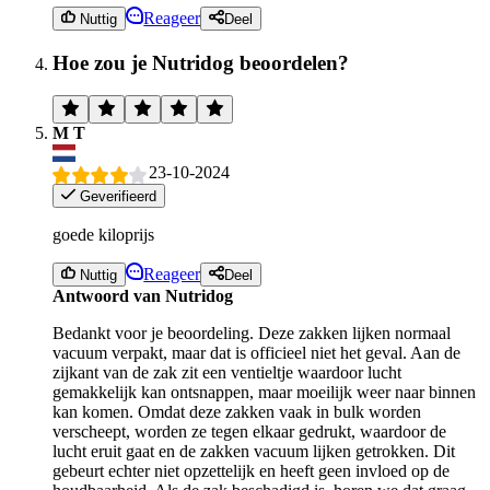
Reageer
Nuttig
Deel
Hoe zou je Nutridog beoordelen?
M T
23-10-2024
Geverifieerd
goede kiloprijs
Reageer
Nuttig
Deel
Antwoord van Nutridog
Bedankt voor je beoordeling. Deze zakken lijken normaal
vacuum verpakt, maar dat is officieel niet het geval. Aan de
zijkant van de zak zit een ventieltje waardoor lucht
gemakkelijk kan ontsnappen, maar moeilijk weer naar binnen
kan komen. Omdat deze zakken vaak in bulk worden
verscheept, worden ze tegen elkaar gedrukt, waardoor de
lucht eruit gaat en de zakken vacuum lijken getrokken. Dit
gebeurt echter niet opzettelijk en heeft geen invloed op de