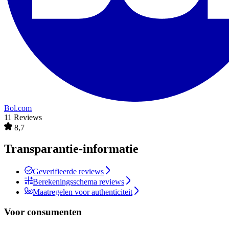
Bol.com
11 Reviews
8,7
Transparantie-informatie
Geverifieerde reviews
Berekeningsschema reviews
Maatregelen voor authenticiteit
Voor consumenten