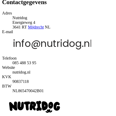
Contactgegevens
Adres
Nutridog
Energieweg 4
3641 RT
Mijdrecht
NL
E-mail
Telefoon
085 488 53 95
Website
nutridog.nl
KVK
90837118
BTW
NL865470042B01