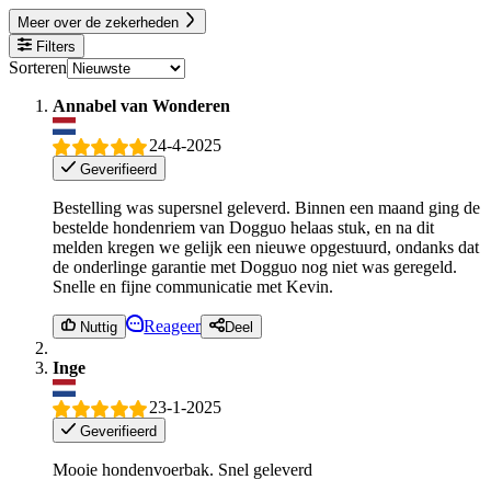
Meer over de zekerheden
Filters
Sorteren
Annabel van Wonderen
24-4-2025
Geverifieerd
Bestelling was supersnel geleverd. Binnen een maand ging de
bestelde hondenriem van Dogguo helaas stuk, en na dit
melden kregen we gelijk een nieuwe opgestuurd, ondanks dat
de onderlinge garantie met Dogguo nog niet was geregeld.
Snelle en fijne communicatie met Kevin.
Reageer
Nuttig
Deel
Inge
23-1-2025
Geverifieerd
Mooie hondenvoerbak. Snel geleverd