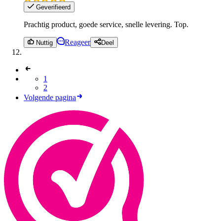
Geverifieerd
Prachtig product, goede service, snelle levering. Top.
Reageer
Nuttig
Deel
1
2
Volgende pagina