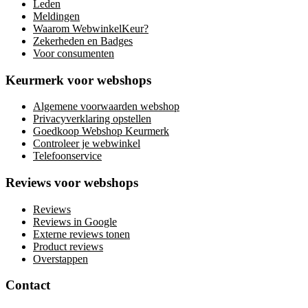
Leden
Meldingen
Waarom WebwinkelKeur?
Zekerheden en Badges
Voor consumenten
Keurmerk voor webshops
Algemene voorwaarden webshop
Privacyverklaring opstellen
Goedkoop Webshop Keurmerk
Controleer je webwinkel
Telefoonservice
Reviews voor webshops
Reviews
Reviews in Google
Externe reviews tonen
Product reviews
Overstappen
Contact