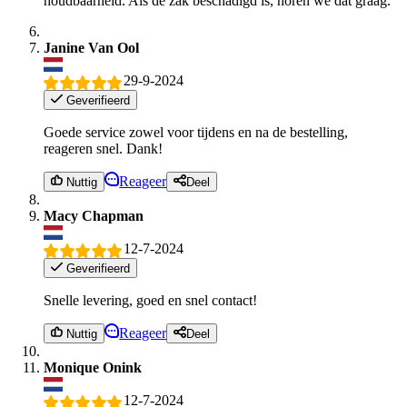
houdbaarheid. Als de zak beschadigd is, horen we dat graag.
Janine Van Ool
29-9-2024
Geverifieerd
Goede service zowel voor tijdens en na de bestelling,
reageren snel. Dank!
Reageer
Nuttig
Deel
Macy Chapman
12-7-2024
Geverifieerd
Snelle levering, goed en snel contact!
Reageer
Nuttig
Deel
Monique Onink
12-7-2024