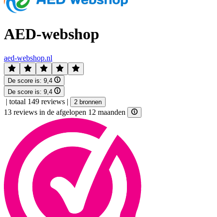
AED-webshop
aed-webshop.nl
De score is:
9,4
De score is:
9,4
|
totaal 149 reviews
|
2 bronnen
13 reviews in de afgelopen 12 maanden