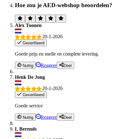
Hoe zou je AED-webshop beoordelen?
Alex Toonen
20-1-2026
Geverifieerd
Goede prijs en snelle en complete levering.
Reageer
Nuttig
Deel
Henk De Jong
20-1-2026
Geverifieerd
Goede service
Reageer
Nuttig
Deel
L Berends