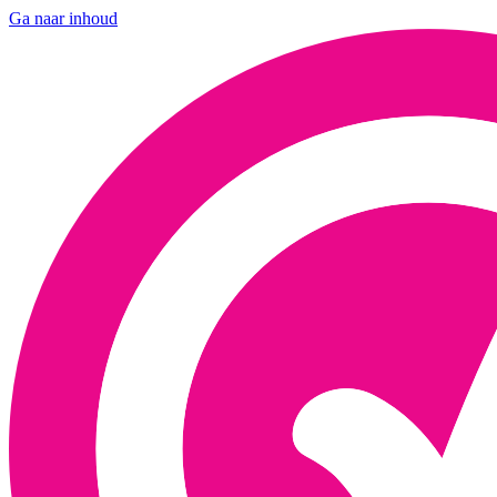
Ga naar inhoud