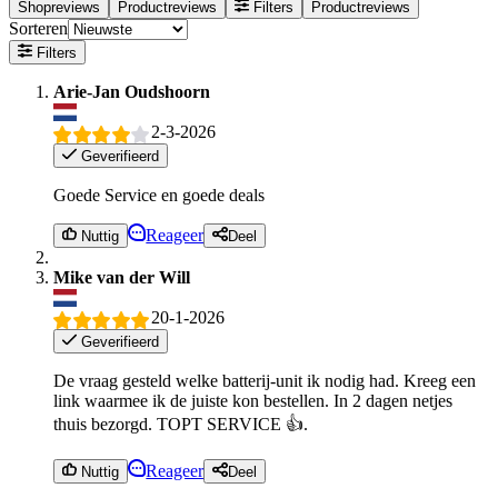
Shopreviews
Productreviews
Filters
Productreviews
Sorteren
Filters
Arie-Jan Oudshoorn
2-3-2026
Geverifieerd
Goede Service en goede deals
Reageer
Nuttig
Deel
Mike van der Will
20-1-2026
Geverifieerd
De vraag gesteld welke batterij-unit ik nodig had. Kreeg een
link waarmee ik de juiste kon bestellen. In 2 dagen netjes
thuis bezorgd. TOPT SERVICE 👍.
Reageer
Nuttig
Deel