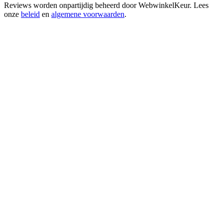
Reviews worden onpartijdig beheerd door
WebwinkelKeur
. Lees
onze
beleid
en
algemene voorwaarden
.