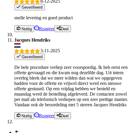
8-12-2025
Geverifieerd
snelle levering en goed product
Reageer
Nuttig
Deel
Jacques Hendriks
3-11-2025
Geverifieerd
De hele procedure verliep zeer voorspoedig. Ik heb eerst een
offerte gevraagd en die kwam nog dezelfde dag. Uit intern
overleg bleek dat we meer wilden dan wat we opgegeven
hadden voor de offerte en vrijwel direct werd een nieuwe
offerte gestuurd. Op een vrijdag hebben we besteld en
maandag werd de bestelling afgeleverd. De contacten zowel
per mail als telefonisch verliepen op een zeer prettige manier.
Vandaar ook de beoordeling met 5 sterren Jacques Hendriks
Reageer
Nuttig
Deel