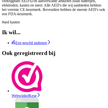
verkrijgbare AED's) en aanverwante artikelen zoals batterijen,
elektroden, kasten en meer. Alle AED's die wij aanbieden hebben
het vereiste CE-keurmerk. Bovendien hebben de meeste AED's ook
een FDA-keurmerk.
#aed kasten
Ik wil...
Een geschil indienen
Ook geregistreerd bij
WebwinkelKeur