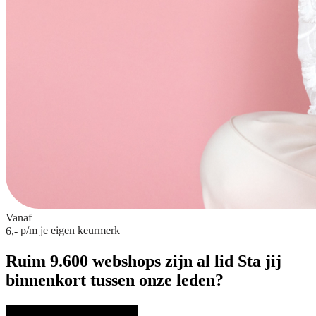
Vanaf
p/m
je eigen keurmerk
6,-
Ruim 9.600 webshops zijn al lid
Sta jij
binnenkort tussen onze leden?