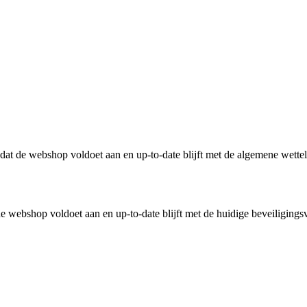
n dat de webshop voldoet aan en up-to-date blijft met de algemene wette
 webshop voldoet aan en up-to-date blijft met de huidige beveiligingsv