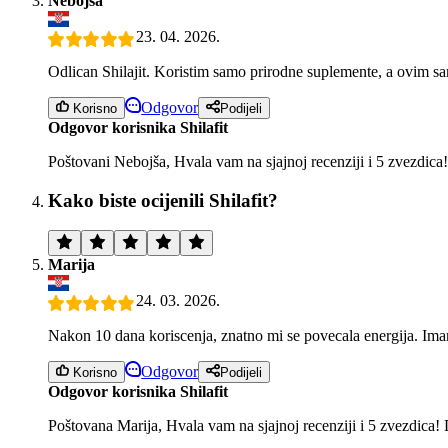
Nebojsa
23. 04. 2026.
Odlican Shilajit. Koristim samo prirodne suplemente, a ovim s
Odgovor
Korisno
Podijeli
Odgovor korisnika Shilafit
Poštovani Nebojša, Hvala vam na sjajnoj recenziji i 5 zvezdica! 
Kako biste ocijenili Shilafit?
Marija
24. 03. 2026.
Nakon 10 dana koriscenja, znatno mi se povecala energija. Im
Odgovor
Korisno
Podijeli
Odgovor korisnika Shilafit
Poštovana Marija, Hvala vam na sjajnoj recenziji i 5 zvezdica!