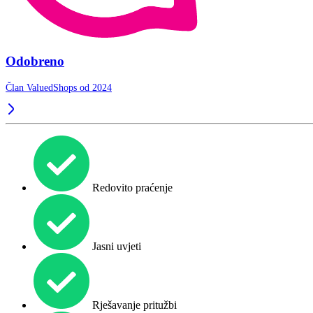
Odobreno
Član ValuedShops od 2024
Redovito praćenje
Jasni uvjeti
Rješavanje pritužbi