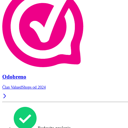
Odobreno
Član ValuedShops od 2024