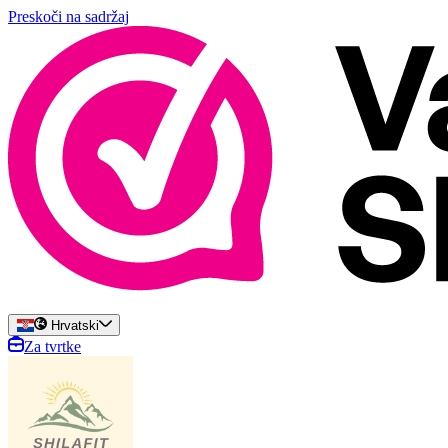
Preskoči na sadržaj
Hrvatski
Za tvrtke