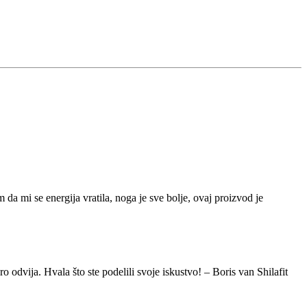
 mi se energija vratila, noga je sve bolje, ovaj proizvod je
odvija. Hvala što ste podelili svoje iskustvo! – Boris van Shilafit