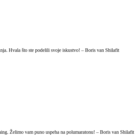
ja. Hvala što ste podelili svoje iskustvo! – Boris van Shilafit
rening. Želimo vam puno uspeha na polumaratonu! – Boris van Shilafit