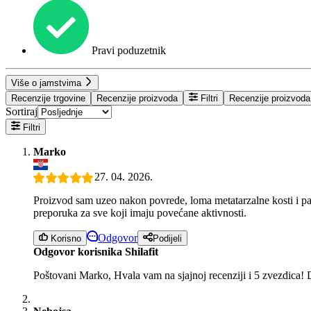
Pravi poduzetnik
Više o jamstvima
Recenzije trgovine
Recenzije proizvoda
Filtri
Recenzije proizvoda
Sortiraj
Filtri
Marko
27. 04. 2026.
Proizvod sam uzeo nakon povrede, loma metatarzalne kosti i pad
preporuka za sve koji imaju povećane aktivnosti.
Odgovor
Korisno
Podijeli
Odgovor korisnika Shilafit
Poštovani Marko, Hvala vam na sjajnoj recenziji i 5 zvezdica! D