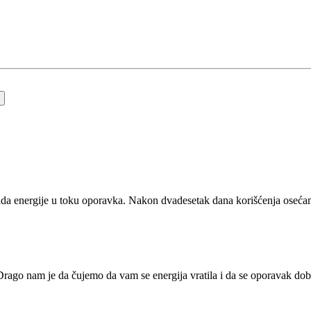
a energije u toku oporavka. Nakon dvadesetak dana korišćenja osećam da
rago nam je da čujemo da vam se energija vratila i da se oporavak dobro 