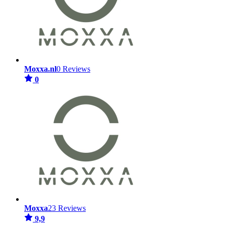
Moxxa.nl
0 Reviews
0
Moxxa
23 Reviews
9,9