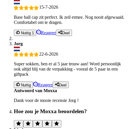
15-7-2026
Base ball cap zit perfect. Ik zeil ermee. Nog nooit afgewaaid.
Comfortabel om te dragen.
Reageer
Nuttig 1
Deel
Jorg
22-6-2026
Super sokken, ben er al 5 jaar trouw aan! Word persoonlijk
ook altijd blij van de verpakking - vooral de 5 paar in een
giftpack
Reageer
Nuttig
Deel
Antwoord van Moxxa
Dank voor de mooie recensie Jorg !
Hoe zou je Moxxa beoordelen?