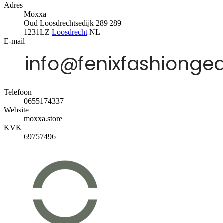
Adres
Moxxa
Oud Loosdrechtsedijk 289 289
1231LZ
Loosdrecht
NL
E-mail
Telefoon
0655174337
Website
moxxa.store
KVK
69757496