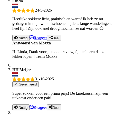
Linda
24-5-2026
Heerlijke sokken: licht, praktisch en warm! Ik heb ze nu
gedragen in mijn wandelschoenen tijdens lange wandelingen,
heel fijn! Zijn ook snel droog mochten ze nat worden 😊
Reageer
Nuttig
Deel
Antwoord van Moxxa
Hi Linda, Dank voor je mooie review, fijn te horen dat ze
lekker lopen ! Team Moxxa
HH Meijer
31-10-2025
Geverifieerd
Super sokken voor een prima prijs! De kniekousen zijn een
uitkomst onder een pak!
Reageer
Nuttig
Deel