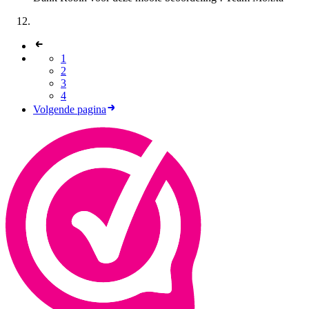
1
2
3
4
Volgende pagina