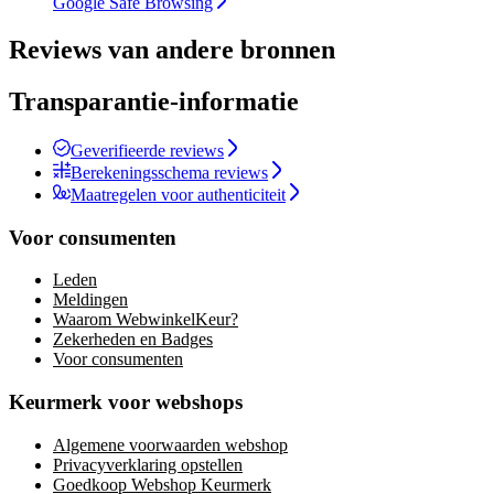
Google Safe Browsing
Reviews van andere bronnen
Transparantie-informatie
Geverifieerde reviews
Berekeningsschema reviews
Maatregelen voor authenticiteit
Voor consumenten
Leden
Meldingen
Waarom WebwinkelKeur?
Zekerheden en Badges
Voor consumenten
Keurmerk voor webshops
Algemene voorwaarden webshop
Privacyverklaring opstellen
Goedkoop Webshop Keurmerk