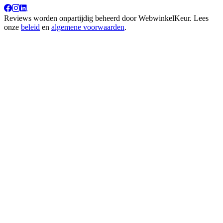
Reviews worden onpartijdig beheerd door
WebwinkelKeur
. Lees
onze
beleid
en
algemene voorwaarden
.