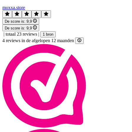
moxxa.store
De score is:
9,9
De score is:
9,9
|
totaal 23 reviews
|
1 bron
4 reviews in de afgelopen 12 maanden