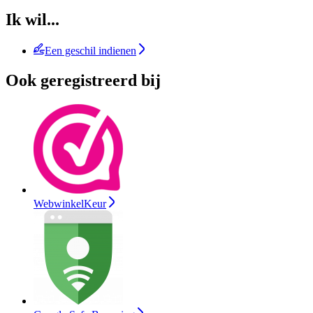
Ik wil...
Een geschil indienen
Ook geregistreerd bij
WebwinkelKeur