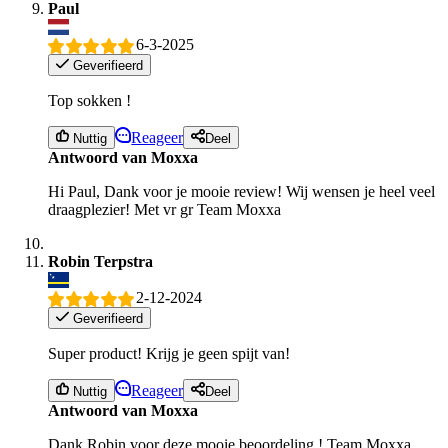
Paul
6-3-2025
Geverifieerd
Top sokken !
Reageer
Nuttig
Deel
Antwoord van Moxxa
Hi Paul, Dank voor je mooie review! Wij wensen je heel veel
draagplezier! Met vr gr Team Moxxa
Robin Terpstra
2-12-2024
Geverifieerd
Super product! Krijg je geen spijt van!
Reageer
Nuttig
Deel
Antwoord van Moxxa
Dank Robin voor deze mooie beoordeling ! Team Moxxa