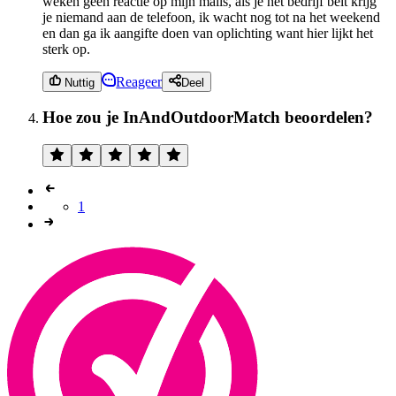
weken geen reactie op mijn mails, als je het bedrijf belt krijg
je niemand aan de telefoon, ik wacht nog tot na het weekend
en dan ga ik aangifte doen van oplichting want hier lijkt het
sterk op.
Reageer
Nuttig
Deel
Hoe zou je InAndOutdoorMatch beoordelen?
1