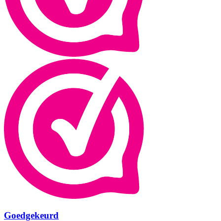
Goedgekeurd