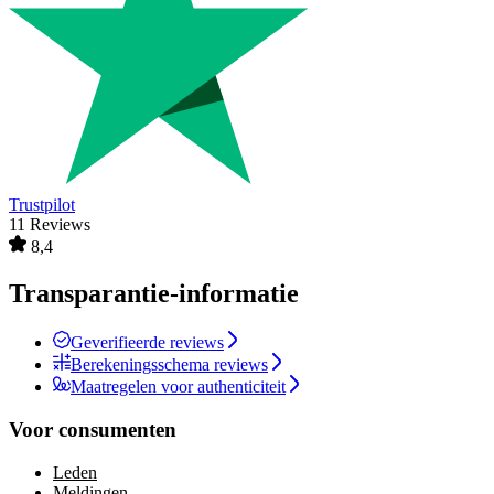
Trustpilot
11 Reviews
8,4
Transparantie-informatie
Geverifieerde reviews
Berekeningsschema reviews
Maatregelen voor authenticiteit
Voor consumenten
Leden
Meldingen