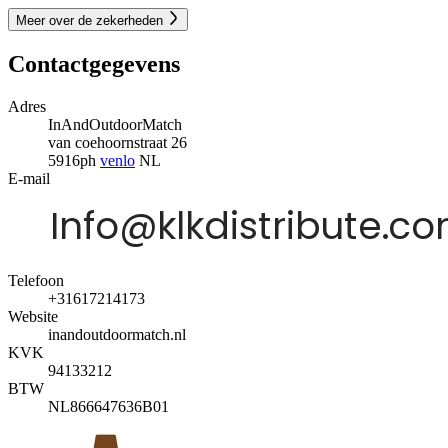
Meer over de zekerheden
Contactgegevens
Adres
InAndOutdoorMatch
van coehoornstraat 26
5916ph
venlo
NL
E-mail
Telefoon
+31617214173
Website
inandoutdoormatch.nl
KVK
94133212
BTW
NL866647636B01