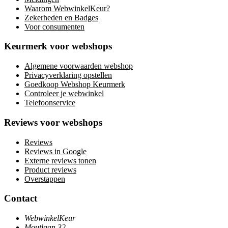
Waarom WebwinkelKeur?
Zekerheden en Badges
Voor consumenten
Keurmerk voor webshops
Algemene voorwaarden webshop
Privacyverklaring opstellen
Goedkoop Webshop Keurmerk
Controleer je webwinkel
Telefoonservice
Reviews voor webshops
Reviews
Reviews in Google
Externe reviews tonen
Product reviews
Overstappen
Contact
WebwinkelKeur
Moutlaan 32