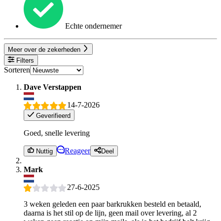
Echte ondernemer
Meer over de zekerheden
Filters
Sorteren
Dave Verstappen
14-7-2026
Geverifieerd
Goed, snelle levering
Reageer
Nuttig
Deel
Mark
27-6-2025
3 weken geleden een paar barkrukken besteld en betaald,
daarna is het stil op de lijn, geen mail over levering, al 2