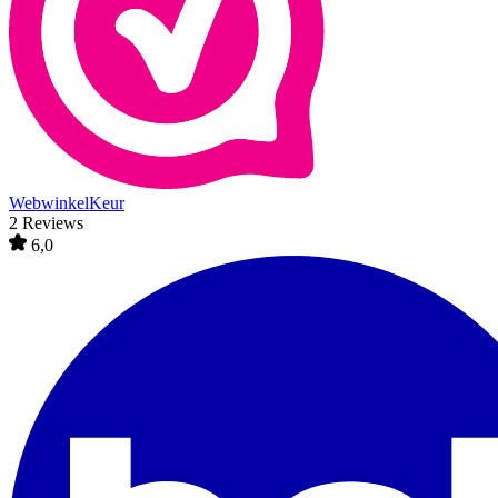
WebwinkelKeur
2 Reviews
6,0