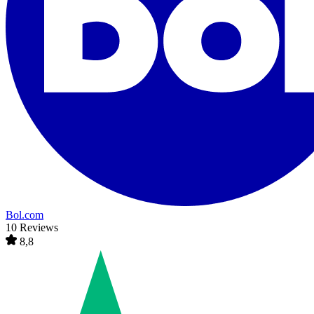
Bol.com
10 Reviews
8,8