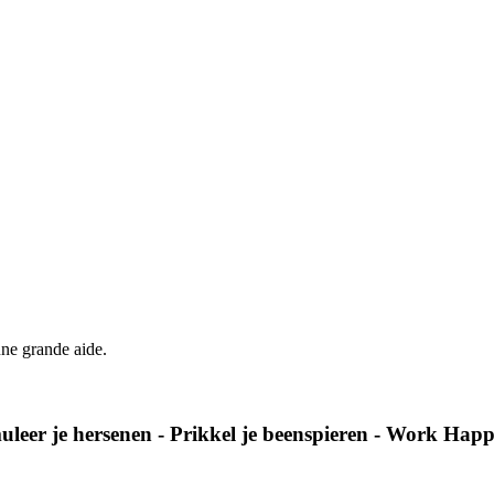
'une grande aide.
timuleer je hersenen - Prikkel je beenspieren - Work Ha