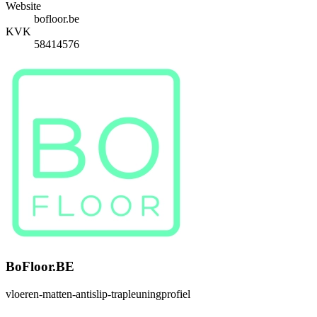
Website
bofloor.be
KVK
58414576
BoFloor.BE
vloeren-matten-antislip-trapleuningprofiel