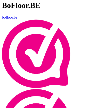
BoFloor.BE
bofloor.be