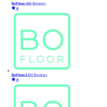
BoFloor.At
0 Reviews
0
BoFloor.LU
0 Reviews
0