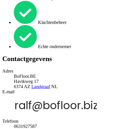
Klachtenbeheer
Echte ondernemer
Contactgegevens
Adres
BoFloor.BE
Havikweg 17
6374 AZ
Landgraaf
NL
E-mail
Telefoon
0631927587