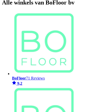
Alle winkels van BoFloor bv
BoFloor
71 Reviews
9,2