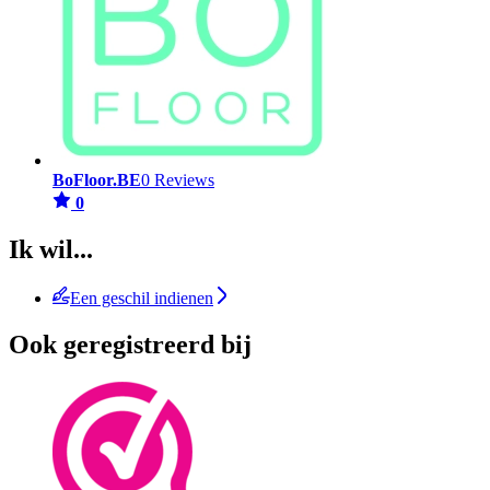
BoFloor.BE
0 Reviews
0
Ik wil...
Een geschil indienen
Ook geregistreerd bij