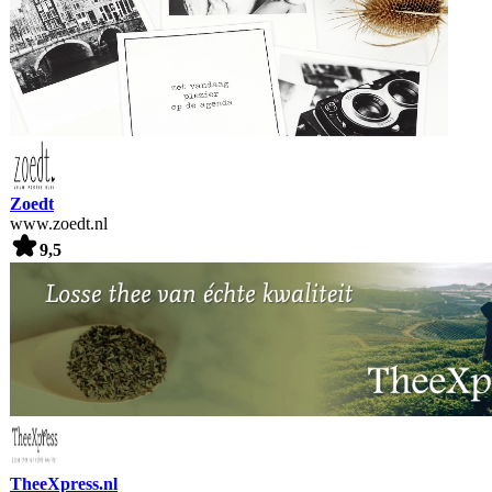
Zoedt
www.zoedt.nl
9,5
TheeXpress.nl