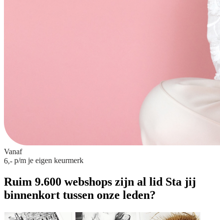
Vanaf
p/m
je eigen keurmerk
6,-
Ruim 9.600 webshops zijn al lid
Sta jij
binnenkort tussen onze leden?