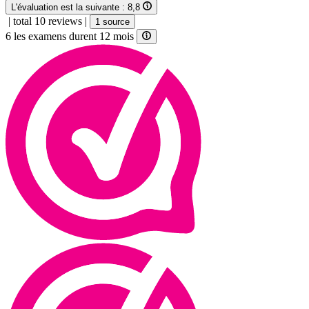
L'évaluation est la suivante :
8,8
|
total 10 reviews
|
1 source
6 les examens durent 12 mois