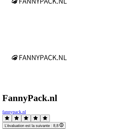
FannyPack.nl
fannypack.nl
L'évaluation est la suivante :
8,8