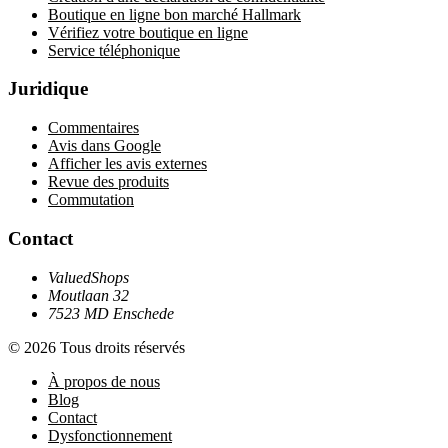
Boutique en ligne bon marché Hallmark
Vérifiez votre boutique en ligne
Service téléphonique
Juridique
Commentaires
Avis dans Google
Afficher les avis externes
Revue des produits
Commutation
Contact
ValuedShops
Moutlaan 32
7523 MD Enschede
© 2026 Tous droits réservés
À propos de nous
Blog
Contact
Dysfonctionnement