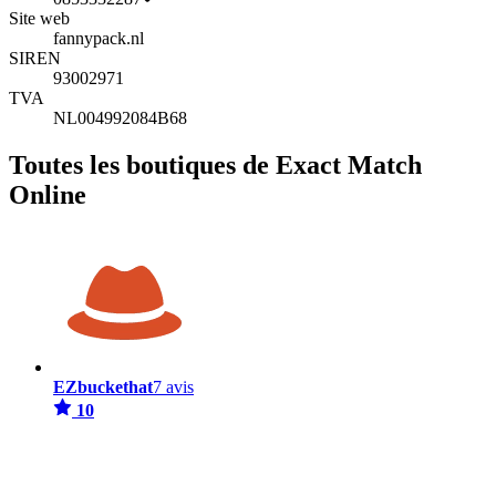
Site web
fannypack.nl
SIREN
93002971
TVA
NL004992084B68
Toutes les boutiques de Exact Match
Online
EZbuckethat
7 avis
10