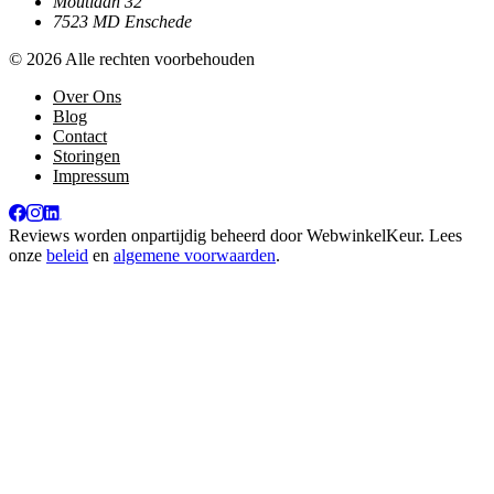
Moutlaan 32
7523 MD Enschede
© 2026 Alle rechten voorbehouden
Over Ons
Blog
Contact
Storingen
Impressum
Reviews worden onpartijdig beheerd door
WebwinkelKeur
. Lees
onze
beleid
en
algemene voorwaarden
.