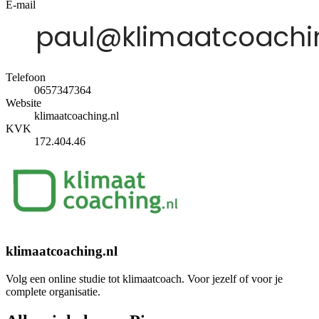
E-mail
Telefoon
0657347364
Website
klimaatcoaching.nl
KVK
172.404.46
klimaatcoaching.nl
Volg een online studie tot klimaatcoach. Voor jezelf of voor je
complete organisatie.