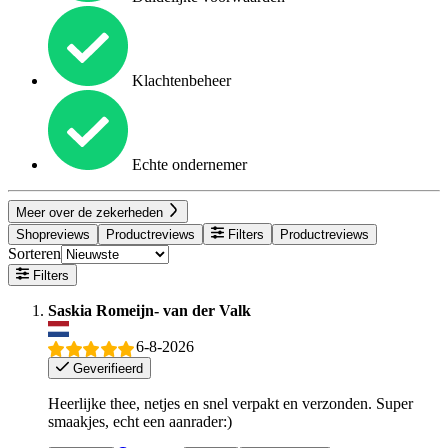
Klachtenbeheer
Echte ondernemer
Meer over de zekerheden
Shopreviews
Productreviews
Filters
Productreviews
Sorteren
Filters
Saskia Romeijn- van der Valk
6-8-2026
Geverifieerd
Heerlijke thee, netjes en snel verpakt en verzonden. Super
smaakjes, echt een aanrader:)