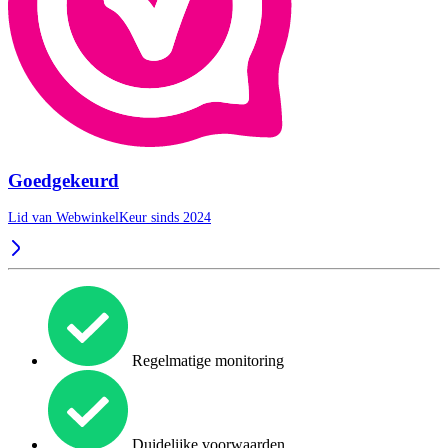
Goedgekeurd
Lid van WebwinkelKeur sinds 2024
Regelmatige monitoring
Duidelijke voorwaarden