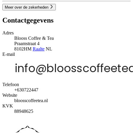
Meer over de zekerheden
Contactgegevens
Adres
Blooss Coffee & Tea
Praamstraat 4
8102HM
Raalte
NL
E-mail
Telefoon
+630722447
Website
bloosscoffeetea.nl
KVK
88948625