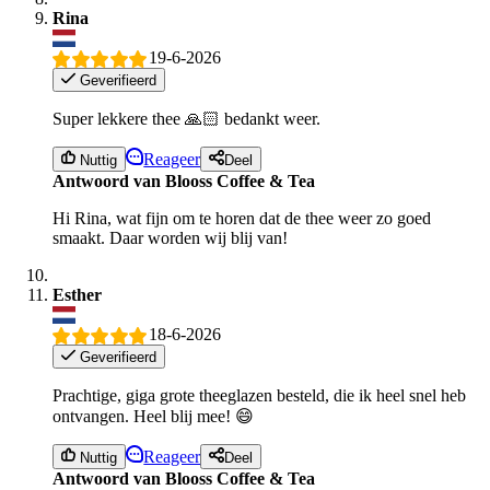
Rina
19-6-2026
Geverifieerd
Super lekkere thee 🙏🏻 bedankt weer.
Reageer
Nuttig
Deel
Antwoord van Blooss Coffee & Tea
Hi Rina, wat fijn om te horen dat de thee weer zo goed
smaakt. Daar worden wij blij van!
Esther
18-6-2026
Geverifieerd
Prachtige, giga grote theeglazen besteld, die ik heel snel heb
ontvangen. Heel blij mee! 😄
Reageer
Nuttig
Deel
Antwoord van Blooss Coffee & Tea