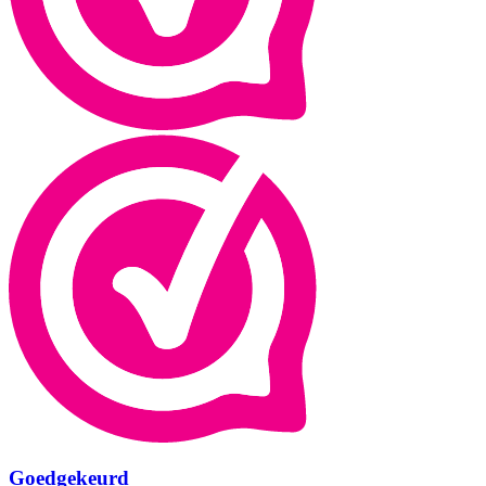
Goedgekeurd