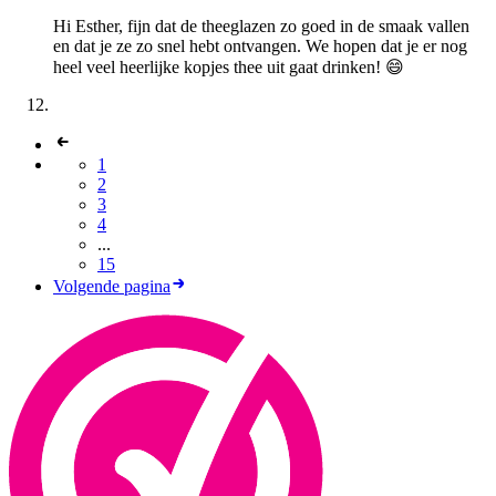
Hi Esther, fijn dat de theeglazen zo goed in de smaak vallen
en dat je ze zo snel hebt ontvangen. We hopen dat je er nog
heel veel heerlijke kopjes thee uit gaat drinken! 😄
1
2
3
4
...
15
Volgende pagina