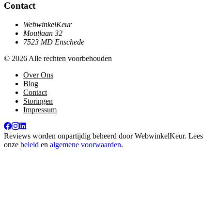
Contact
WebwinkelKeur
Moutlaan 32
7523 MD Enschede
© 2026 Alle rechten voorbehouden
Over Ons
Blog
Contact
Storingen
Impressum
Reviews worden onpartijdig beheerd door
WebwinkelKeur
. Lees
onze
beleid
en
algemene voorwaarden
.