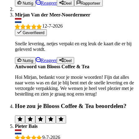
Reageer
Nuttig
Deel
Rapporteer
Mirjan Van der Meer-Noordermeer
12-7-2026
Geverifieerd
Snelle levering, netjes verpakt en erg leuk de kaart die er bij
geleverd wotdt.
Reageer
Nuttig
Deel
Antwoord van Blooss Coffee & Tea
Hoi Mirjan, bedankt voor je mooie woorden! Fijn dat alles
naar wens was en dat je blij bent met de snelle levering en de
verzorgde verpakking. We wensen je heel veel plezier met je
bestelling en zien je graag nog eens terug!
Hoe zou je Blooss Coffee & Tea beoordelen?
Pieter Bais
9-7-2026