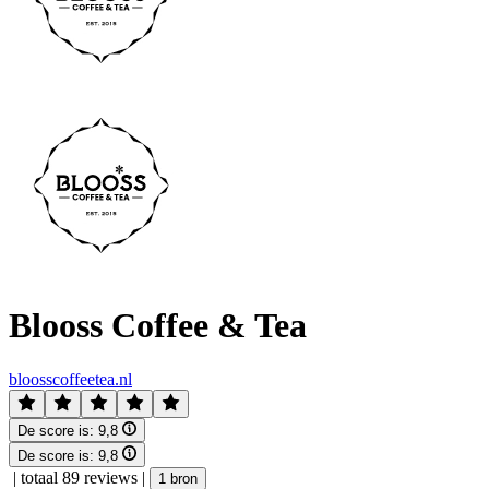
Blooss Coffee & Tea
bloosscoffeetea.nl
De score is:
9,8
De score is:
9,8
|
totaal 89 reviews
|
1 bron