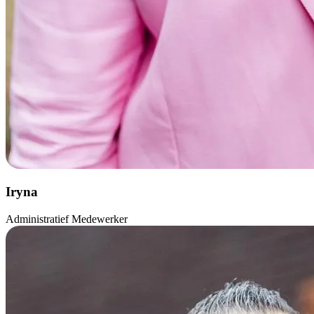
Iryna
Administratief Medewerker