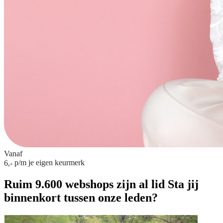
Vanaf
p/m
je eigen keurmerk
6,-
Ruim 9.600 webshops zijn al lid
Sta jij
binnenkort tussen onze leden?