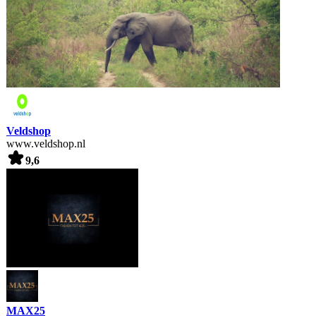
Veldshop
www.veldshop.nl
9,6
MAX25