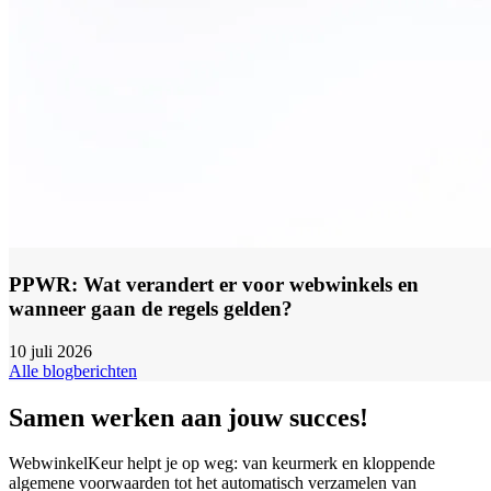
PPWR: Wat verandert er voor webwinkels en
wanneer gaan de regels gelden?
10 juli 2026
Alle blogberichten
Samen werken aan jouw succes!
WebwinkelKeur helpt je op weg: van keurmerk en kloppende
algemene voorwaarden tot het automatisch verzamelen van