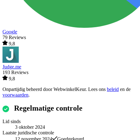
Google
79 Reviews
9,8
Judge.me
193 Reviews
9,8
Onpartijdig beheerd door
WebwinkelKeur
. Lees ons
beleid
en de
voorwaarden
.
Regelmatige controle
Lid sinds
3 oktober 2024
Laatste juridische controle
12 november 2024
Goedgekeurd