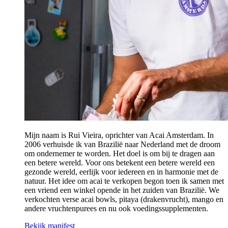
Mijn naam is Rui Vieira, oprichter van Acai Amsterdam. In
2006 verhuisde ik van Brazilië naar Nederland met de droom
om ondernemer te worden. Het doel is om bij te dragen aan
een betere wereld. Voor ons betekent een betere wereld een
gezonde wereld, eerlijk voor iedereen en in harmonie met de
natuur. Het idee om acai te verkopen begon toen ik samen met
een vriend een winkel opende in het zuiden van Brazilië. We
verkochten verse acai bowls, pitaya (drakenvrucht), mango en
andere vruchtenpurees en nu ook voedingssupplementen.
Bekijk manifest