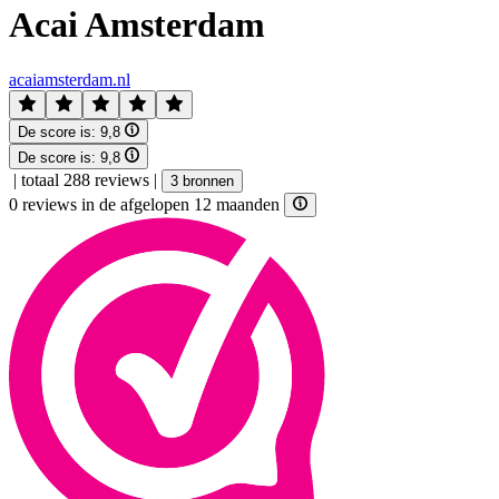
Acai Amsterdam
acaiamsterdam.nl
De score is:
9,8
De score is:
9,8
|
totaal 288 reviews
|
3 bronnen
0 reviews in de afgelopen 12 maanden