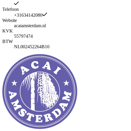
Telefoon
+31634142080
Website
acaiamsterdam.nl
KVK
55797474
BTW
NL002452264B10