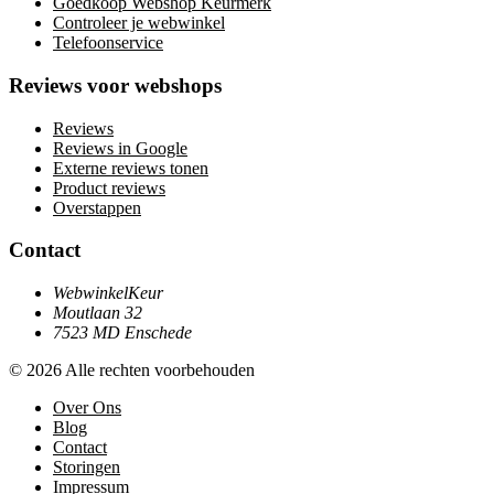
Goedkoop Webshop Keurmerk
Controleer je webwinkel
Telefoonservice
Reviews voor webshops
Reviews
Reviews in Google
Externe reviews tonen
Product reviews
Overstappen
Contact
WebwinkelKeur
Moutlaan 32
7523 MD Enschede
© 2026 Alle rechten voorbehouden
Over Ons
Blog
Contact
Storingen
Impressum