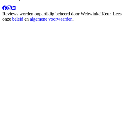
Reviews worden onpartijdig beheerd door
WebwinkelKeur
. Lees
onze
beleid
en
algemene voorwaarden
.