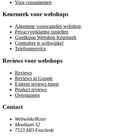
Voor consumenten
Keurmerk voor webshops
Algemene voorwaarden webshop
Privacyverklaring opstellen
Goedkoop Webshop Keurmerk
Controleer je webwinkel
Telefoonservice
Reviews voor webshops
Reviews
Reviews in Google
Externe reviews tonen
Product reviews
Overstappen
Contact
WebwinkelKeur
Moutlaan 32
7523 MD Enschede