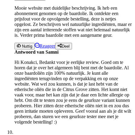
Mooie website met duidelijke beschrijving. Ik heb een
abonnement genomen op de baardolie. Ik ontdekte een
prijsfout voor de opvolgende bestelling, deze is netjes
opgelost. Ze beschrijven wel natuurlijke ingrediënten, maar er
zijn een aantal irriterende stoffen wat niet helemaal natuurlijk
is. Verder prima baardolie met een aangename geur.
Reageer
Nuttig
Deel
Antwoord van Samni
Hi Konakci, Bedankt voor je eerlijke review. Goed om te
horen dat je over het algemeen blij bent met de baardolie. Al
onze baardoliën zijn 100% natuurlijk. Je kunt alle
ingrediënten terugvinden op de verpakking en op onze
website. Wat wel zou kunnen, is dat je last hebt van de
etherische oliën die in de Citrus Grove zitten. Het komt niet
vaak voor, maar het kan zijn dat je daar een lichte allergie op
hebt. Om dit te testen zou je eens de geurloze variant kunnen
proberen. Hier zitten deze etherische oliën niet in en zou dus
geen irritatie moeten opleveren. Geef vooral aan als je dit wilt
proberen, dan sturen we een geurloze tester mee met je
volgende bestelling! :)