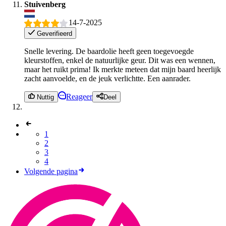
Stuivenberg
14-7-2025
Geverifieerd
Snelle levering. De baardolie heeft geen toegevoegde
kleurstoffen, enkel de natuurlijke geur. Dit was een wennen,
maar het ruikt prima! Ik merkte meteen dat mijn baard heerlijk
zacht aanvoelde, en de jeuk verlichtte. Een aanrader.
Reageer
Nuttig
Deel
1
2
3
4
Volgende pagina