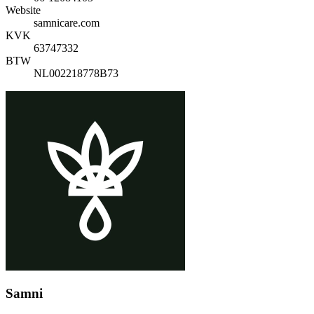
Website
samnicare.com
KVK
63747332
BTW
NL002218778B73
Samni