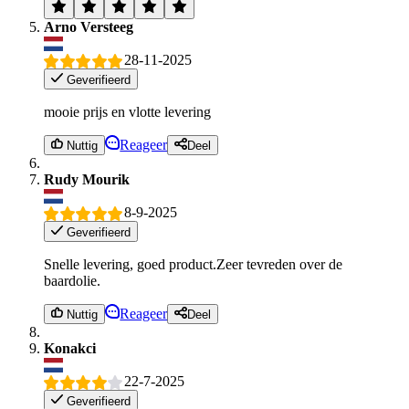
Arno Versteeg
28-11-2025
Geverifieerd
mooie prijs en vlotte levering
Reageer
Nuttig
Deel
Rudy Mourik
8-9-2025
Geverifieerd
Snelle levering, goed product.Zeer tevreden over de
baardolie.
Reageer
Nuttig
Deel
Konakci
22-7-2025
Geverifieerd