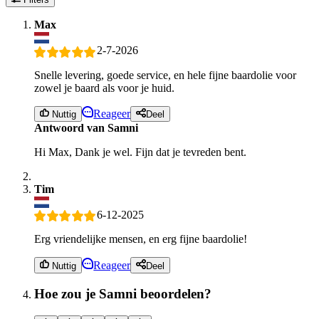
Max
2-7-2026
Snelle levering, goede service, en hele fijne baardolie voor
zowel je baard als voor je huid.
Reageer
Nuttig
Deel
Antwoord van Samni
Hi Max, Dank je wel. Fijn dat je tevreden bent.
Tim
6-12-2025
Erg vriendelijke mensen, en erg fijne baardolie!
Reageer
Nuttig
Deel
Hoe zou je Samni beoordelen?