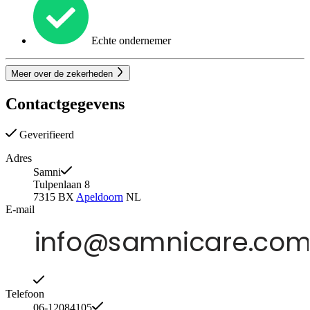
Echte ondernemer
Meer over de zekerheden
Contactgegevens
Geverifieerd
Adres
Samni
Tulpenlaan 8
7315 BX
Apeldoorn
NL
E-mail
Telefoon
06-12084105