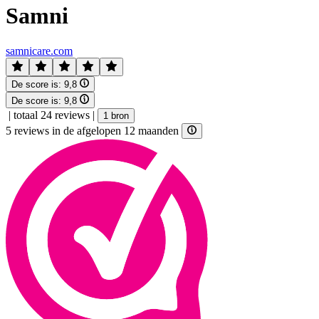
Samni
samnicare.com
De score is:
9,8
De score is:
9,8
|
totaal 24 reviews
|
1 bron
5 reviews in de afgelopen 12 maanden