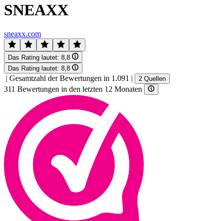
SNEAXX
sneaxx.com
Das Rating lautet:
8,8
Das Rating lautet:
8,8
|
Gesamtzahl der Bewertungen in 1.091
|
2 Quellen
311 Bewertungen in den letzten 12 Monaten