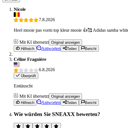
Nicole
7.8.2026
Heel mooie pas vorm top kleur mooie 👍🥰 Adidas samba whi
Mit KI übersetzt
Original anzeigen
Antworten
Hilfreich
Teilen
Bericht
Céline Fragnière
6.8.2026
Überprüft
Enttäuscht
Mit KI übersetzt
Original anzeigen
Antworten
Hilfreich
Teilen
Bericht
Wie würden Sie SNEAXX bewerten?