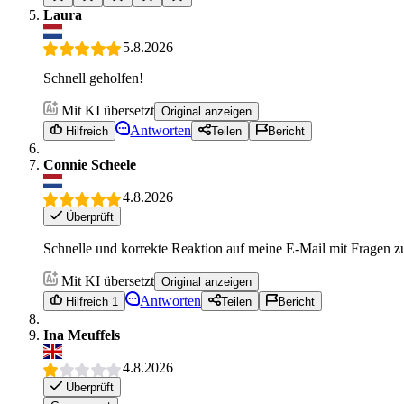
Laura
5.8.2026
Schnell geholfen!
Mit KI übersetzt
Original anzeigen
Antworten
Hilfreich
Teilen
Bericht
Connie Scheele
4.8.2026
Überprüft
Schnelle und korrekte Reaktion auf meine E-Mail mit Fragen zur
Mit KI übersetzt
Original anzeigen
Antworten
Hilfreich 1
Teilen
Bericht
Ina Meuffels
4.8.2026
Überprüft