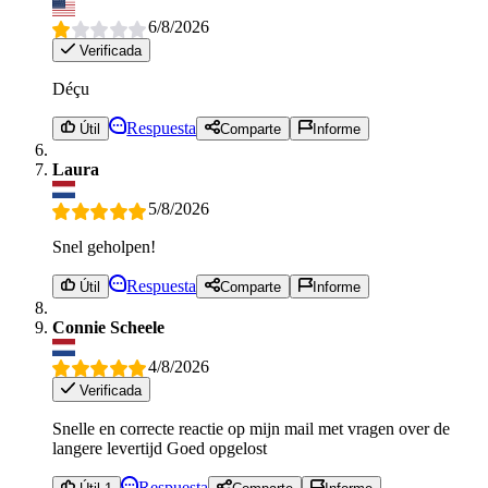
6/8/2026
Verificada
Déçu
Respuesta
Útil
Comparte
Informe
Laura
5/8/2026
Snel geholpen!
Respuesta
Útil
Comparte
Informe
Connie Scheele
4/8/2026
Verificada
Snelle en correcte reactie op mijn mail met vragen over de
langere levertijd Goed opgelost
Respuesta