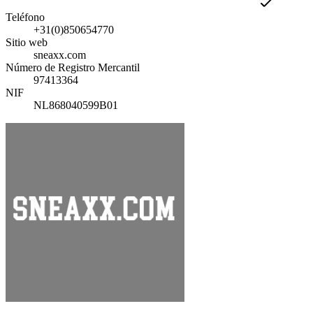
Teléfono
+31(0)850654770
Sitio web
sneaxx.com
Número de Registro Mercantil
97413364
NIF
NL868040599B01