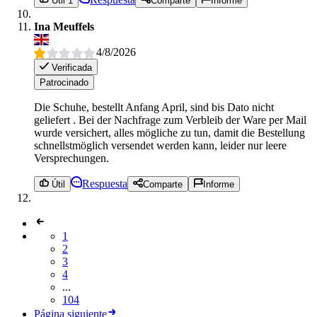
Útil 1
Comparte
Informe
Ina Meuffels
4/8/2026
Verificada
Patrocinado
Die Schuhe, bestellt Anfang April, sind bis Dato nicht
geliefert . Bei der Nachfrage zum Verbleib der Ware per Mail
wurde versichert, alles mögliche zu tun, damit die Bestellung
schnellstmöglich versendet werden kann, leider nur leere
Versprechungen.
Respuesta
Útil
Comparte
Informe
1
2
3
4
...
104
Página siguiente