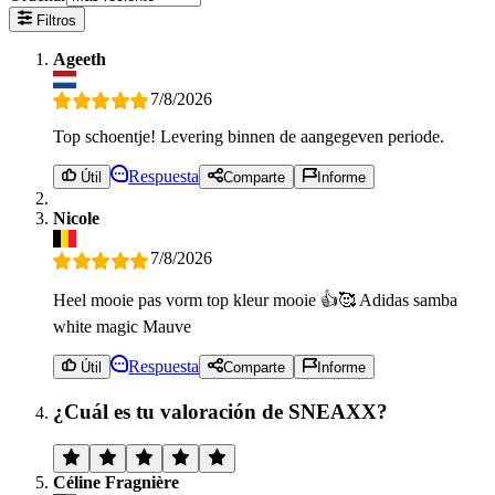
Filtros
Ageeth
7/8/2026
Top schoentje! Levering binnen de aangegeven periode.
Respuesta
Útil
Comparte
Informe
Nicole
7/8/2026
Heel mooie pas vorm top kleur mooie 👍🥰 Adidas samba
white magic Mauve
Respuesta
Útil
Comparte
Informe
¿Cuál es tu valoración de SNEAXX?
Céline Fragnière