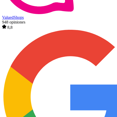
ValuedShops
948 opiniones
8,8