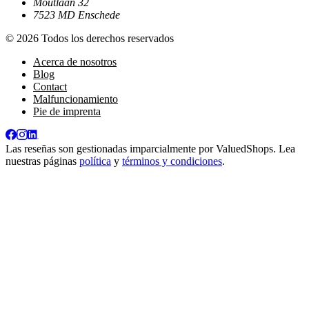
Moutlaan 32
7523 MD Enschede
© 2026 Todos los derechos reservados
Acerca de nosotros
Blog
Contact
Malfuncionamiento
Pie de imprenta
Las reseñas son gestionadas imparcialmente por
ValuedShops
. Lea
nuestras páginas
política
y
términos y condiciones
.