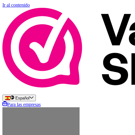
Ir al contenido
Español
Para las empresas